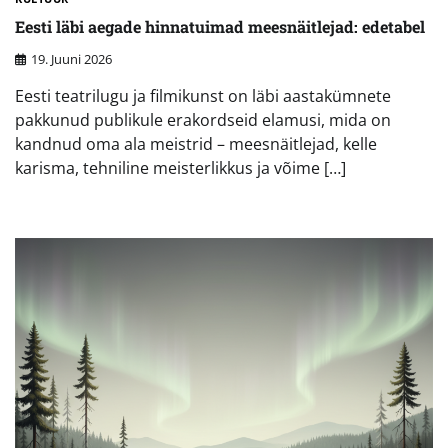
Eesti läbi aegade hinnatuimad meesnäitlejad: edetabel
19. Juuni 2026
Eesti teatrilugu ja filmikunst on läbi aastakümnete
pakkunud publikule erakordseid elamusi, mida on
kandnud oma ala meistrid – meesnäitlejad, kelle
karisma, tehniline meisterlikkus ja võime […]