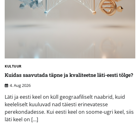
KULTUUR
Kuidas saavutada täpne ja kvaliteetne läti-eesti tõlge?
4. Aug 2026
Läti ja eesti keel on küll geograafiliselt naabrid, kuid
keeleliselt kuuluvad nad täiesti erinevatesse
perekondadesse. Kui eesti keel on soome-ugri keel, siis
läti keel on […]