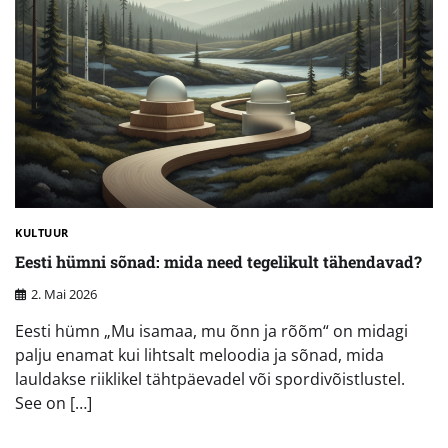
KULTUUR
Eesti hümni sõnad: mida need tegelikult tähendavad?
2. Mai 2026
Eesti hümn „Mu isamaa, mu õnn ja rõõm“ on midagi
palju enamat kui lihtsalt meloodia ja sõnad, mida
lauldakse riiklikel tähtpäevadel või spordivõistlustel.
See on […]