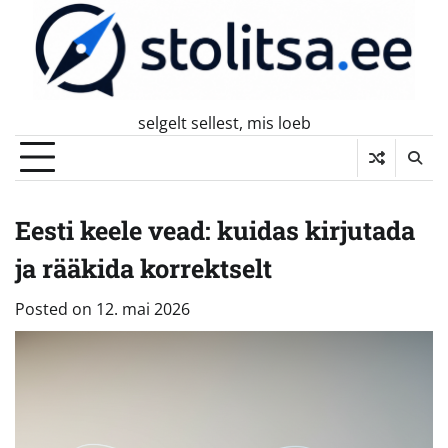
Skip
to
content
selgelt sellest, mis loeb
Eesti keele vead: kuidas kirjutada
ja rääkida korrektselt
Posted on
12. mai 2026