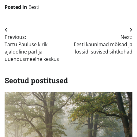
Posted in
Eesti
Navigeerimine
Previous:
Next:
Tartu Pauluse kirik:
Eesti kaunimad mõisad ja
ajalooline pärl ja
lossid: suvised sihtkohad
uuendusmeelne keskus
Seotud postitused