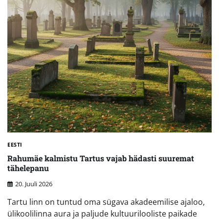
EESTI
Rahumäe kalmistu Tartus vajab hädasti suuremat
tähelepanu
20. Juuli 2026
Tartu linn on tuntud oma sügava akadeemilise ajaloo,
ülikoolilinna aura ja paljude kultuurilooliste paikade