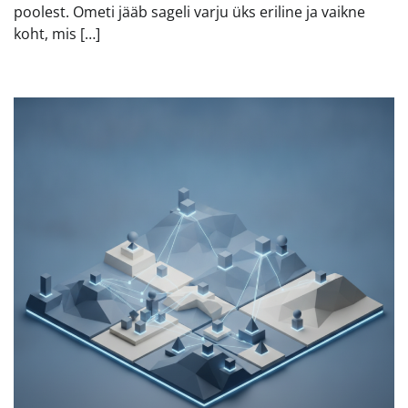
poolest. Ometi jääb sageli varju üks eriline ja vaikne
koht, mis […]