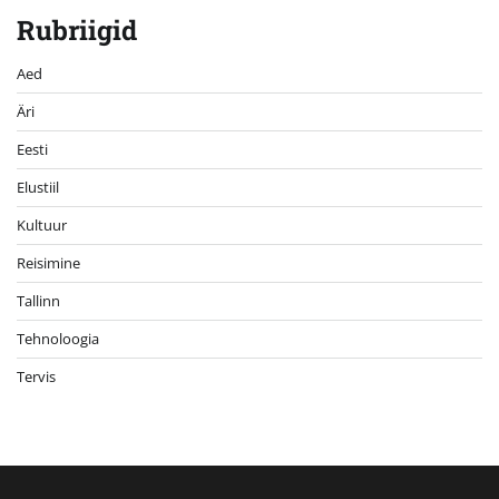
Rubriigid
Aed
Äri
Eesti
Elustiil
Kultuur
Reisimine
Tallinn
Tehnoloogia
Tervis