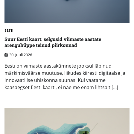
EESTI
Suur Eesti kaart: selgusid viimaste aastate
arenguhüppe teinud piirkonnad
30. Juuli 2026
Eesti on viimaste aastakümnete jooksul läbinud
märkimisväärse muutuse, liikudes kiiresti digitaalse ja
innovaatilise ühiskonna suunas. Kui vaatame
kaasaegset Eesti kaarti, ei näe me enam lihtsalt […]