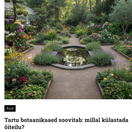
Aed
Tartu botaanikaaed soovitab: millal külastada
õiteilu?