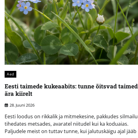
Aed
Eesti taimede kukeaabits: tunne õitsvad taimed
ära kiirelt
28. Juuni 2026
Eesti loodus on rikkalik ja mitmekesine, pakkudes silmailu 
tihedates metsades, avaratel niitudel kui ka koduaias.
Paljudele meist on tuttav tunne, kui jalutuskäigu ajal jääb 