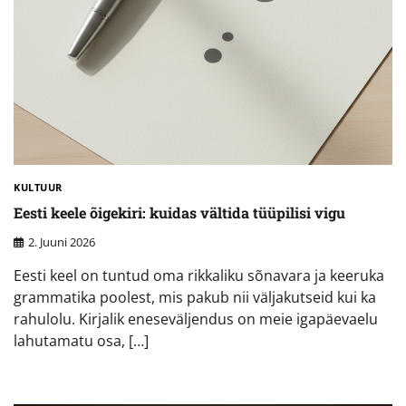
KULTUUR
Eesti keele õigekiri: kuidas vältida tüüpilisi vigu
2. Juuni 2026
Eesti keel on tuntud oma rikkaliku sõnavara ja keeruka
grammatika poolest, mis pakub nii väljakutseid kui ka
rahulolu. Kirjalik eneseväljendus on meie igapäevaelu
lahutamatu osa, […]