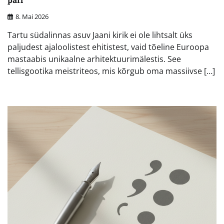
8. Mai 2026
Tartu südalinnas asuv Jaani kirik ei ole lihtsalt üks
paljudest ajaloolistest ehitistest, vaid tõeline Euroopa
mastaabis unikaalne arhitektuurimälestis. See
tellisgootika meistriteos, mis kõrgub oma massiivse […]