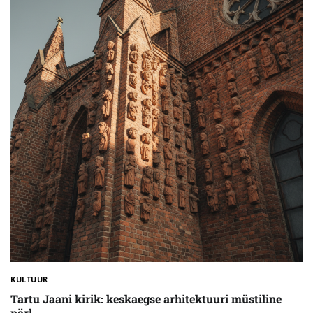
KULTUUR
Tartu Jaani kirik: keskaegse arhitektuuri müstiline
pärl