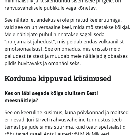
minimalistlik ja keskendunud sisemisele pingele, on
rahvusvahelisele publikule väga kõnetav.
See näitab, et andekus ei ole piiratud keeleruumiga,
vaid see on universaalne keel, mida mõistetakse kõikjal.
Meie näitlejate puhul hinnatakse sageli seda
“põhjamaist jahedust”, mis peidab endas vulkaanilist
emotsionaalsust. See on omadus, mis eristab meid
paljudest teistest ja muudab meie näitlejad globaalses
pildis huvitavaks ja omanäoliseks.
Korduma kippuvad küsimused
Kes on läbi aegade kõige olulisem Eesti
meesnäitleja?
See on keeruline küsimus, kuna põlvkonnad ja maitsed
erinevad. Jüri Järveti rahvusvaheline tunnustus teeb
temast paljude silmis suurima, kuid teatrispetsialistid
rõhutavad sageli Ants Lauteri või Mikk Mikiveri