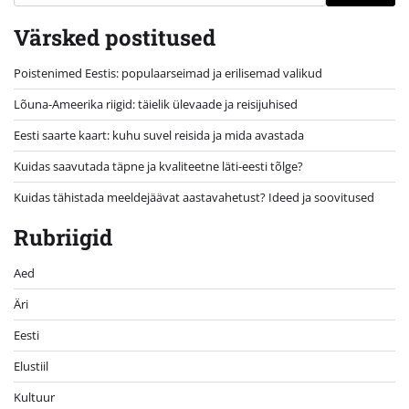
Värsked postitused
Poistenimed Eestis: populaarseimad ja erilisemad valikud
Lõuna-Ameerika riigid: täielik ülevaade ja reisijuhised
Eesti saarte kaart: kuhu suvel reisida ja mida avastada
Kuidas saavutada täpne ja kvaliteetne läti-eesti tõlge?
Kuidas tähistada meeldejäävat aastavahetust? Ideed ja soovitused
Rubriigid
Aed
Äri
Eesti
Elustiil
Kultuur