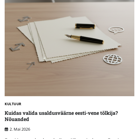
KULTUUR
Kuidas valida usaldusväärne eesti-vene tõlkija?
Nõuanded
2. Mai 2026