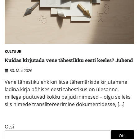
KULTUUR
Kuidas kirjutada vene tähestikku eesti keeles? Juhend
30. Mai 2026
Vene tähestiku ehk kirillitsa tähemärkide kirjutamine
ladina kirja põhises eesti tähestikus on ülesanne,
millega puutuvad kokku paljud inimesed – olgu selleks
siis nimede translitereerimine dokumentidesse, […]
Otsi
Otsi