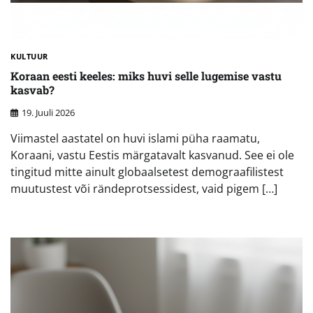
KULTUUR
Koraan eesti keeles: miks huvi selle lugemise vastu
kasvab?
19. Juuli 2026
Viimastel aastatel on huvi islami püha raamatu,
Koraani, vastu Eestis märgatavalt kasvanud. See ei ole
tingitud mitte ainult globaalsetest demograafilistest
muutustest või rändeprotsessidest, vaid pigem […]