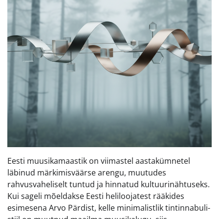
Eesti muusikamaastik on viimastel aastakümnetel
läbinud märkimisväärse arengu, muutudes
rahvusvaheliselt tuntud ja hinnatud kultuurinähtuseks.
Kui sageli mõeldakse Eesti heliloojatest rääkides
esimesena Arvo Pärdist, kelle minimalistlik tintinnabuli-