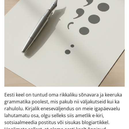
Eesti keel on tuntud oma rikkaliku sõnavara ja keeruka
grammatika poolest, mis pakub nii väljakutseid kui ka
rahulolu. Kirjalik eneseväljendus on meie igapäevaelu
lahutamatu osa, olgu selleks siis ametlik e-kiri,
sotsiaalmeedia postitus või sisukas blogiartikkel.