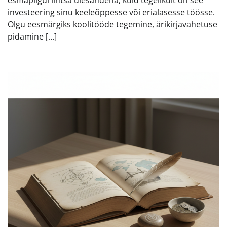
investeering sinu keeleõppesse või erialasesse töösse.
Olgu eesmärgiks koolitööde tegemine, ärikirjavahetuse
pidamine […]