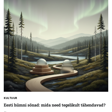
KULTUUR
Eesti hümni sõnad: mida need tegelikult tähendavad?