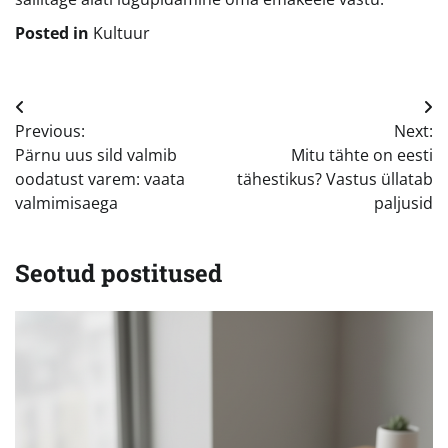
Posted in
Kultuur
Navigeerimine
Previous:
Next:
Pärnu uus sild valmib
Mitu tähte on eesti
oodatust varem: vaata
tähestikus? Vastus üllatab
valmimisaega
paljusid
Seotud postitused