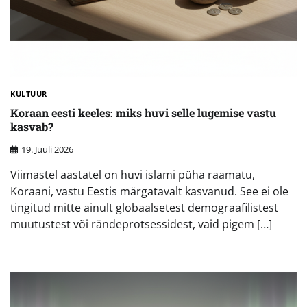
KULTUUR
Koraan eesti keeles: miks huvi selle lugemise vastu
kasvab?
19. Juuli 2026
Viimastel aastatel on huvi islami püha raamatu,
Koraani, vastu Eestis märgatavalt kasvanud. See ei ole
tingitud mitte ainult globaalsetest demograafilistest
muutustest või rändeprotsessidest, vaid pigem […]