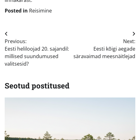
Posted in
Reisimine
Navigeerimine
Previous:
Next:
Eesti heliloojad 20. sajandil:
Eesti kõigi aegade
millised suundumused
säravaimad meesnäitlejad
valitsesid?
Seotud postitused