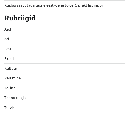
Kuidas saavutada täpne eesti-vene tõlge: 5 praktilist nippi
Rubriigid
Aed
Äri
Eesti
Elustiil
Kultuur
Reisimine
Tallinn
Tehnoloogia
Tervis