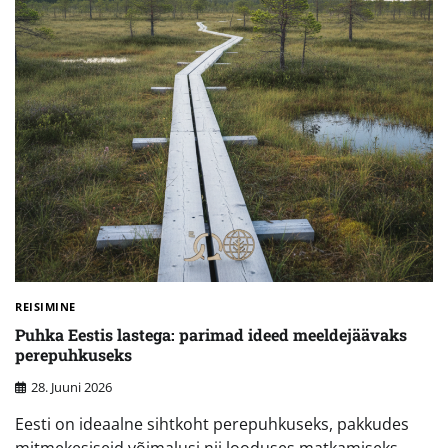
REISIMINE
Puhka Eestis lastega: parimad ideed meeldejäävaks
perepuhkuseks
28. Juuni 2026
Eesti on ideaalne sihtkoht perepuhkuseks, pakkudes