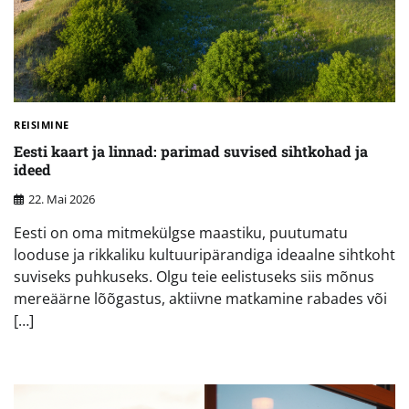
REISIMINE
Eesti kaart ja linnad: parimad suvised sihtkohad ja
ideed
22. Mai 2026
Eesti on oma mitmekülgse maastiku, puutumatu
looduse ja rikkaliku kultuuripärandiga ideaalne sihtkoht
suviseks puhkuseks. Olgu teie eelistuseks siis mõnus
mereäärne lõõgastus, aktiivne matkamine rabades või
[…]