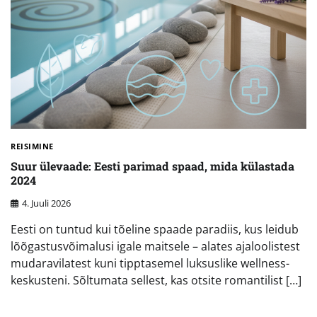
REISIMINE
Suur ülevaade: Eesti parimad spaad, mida külastada
2024
4. Juuli 2026
Eesti on tuntud kui tõeline spaade paradiis, kus leidub
lõõgastusvõimalusi igale maitsele – alates ajaloolistest
mudaravilatest kuni tipptasemel luksuslike wellness-
keskusteni. Sõltumata sellest, kas otsite romantilist […]