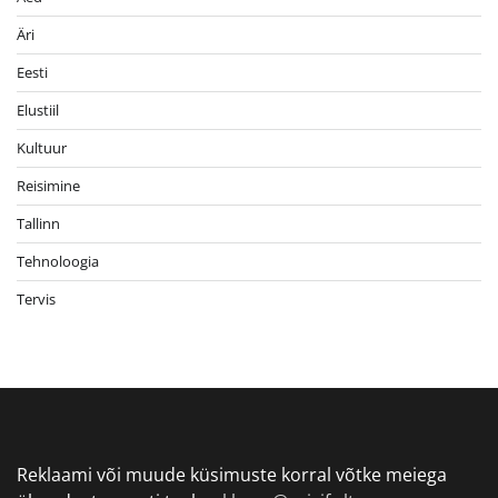
Äri
Eesti
Elustiil
Kultuur
Reisimine
Tallinn
Tehnoloogia
Tervis
Reklaami või muude küsimuste korral võtke meiega