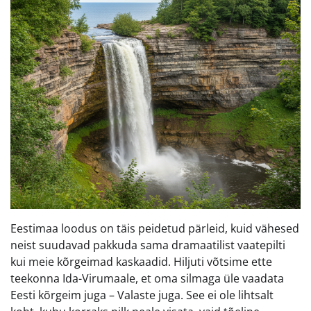
Eestimaa loodus on täis peidetud pärleid, kuid vähesed
neist suudavad pakkuda sama dramaatilist vaatepilti
kui meie kõrgeimad kaskaadid. Hiljuti võtsime ette
teekonna Ida-Virumaale, et oma silmaga üle vaadata
Eesti kõrgeim juga – Valaste juga. See ei ole lihtsalt