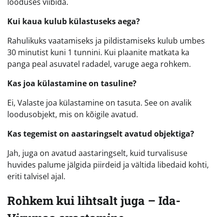
looduses viibida.
Kui kaua kulub külastuseks aega?
Rahulikuks vaatamiseks ja pildistamiseks kulub umbes
30 minutist kuni 1 tunnini. Kui plaanite matkata ka
panga peal asuvatel radadel, varuge aega rohkem.
Kas joa külastamine on tasuline?
Ei, Valaste joa külastamine on tasuta. See on avalik
loodusobjekt, mis on kõigile avatud.
Kas tegemist on aastaringselt avatud objektiga?
Jah, juga on avatud aastaringselt, kuid turvalisuse
huvides palume jälgida piirdeid ja vältida libedaid kohti,
eriti talvisel ajal.
Rohkem kui lihtsalt juga – Ida-