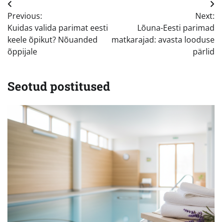
Navigeerimine
Previous:
Next:
Kuidas valida parimat eesti
Lõuna-Eesti parimad
keele õpikut? Nõuanded
matkarajad: avasta looduse
õppijale
pärlid
Seotud postitused