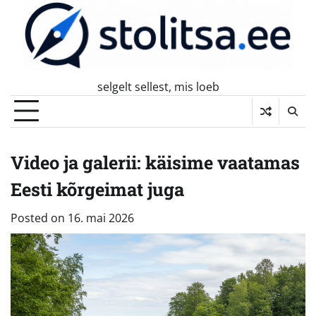
Skip
to
content
selgelt sellest, mis loeb
Video ja galerii: käisime vaatamas
Eesti kõrgeimat juga
Posted on
16. mai 2026