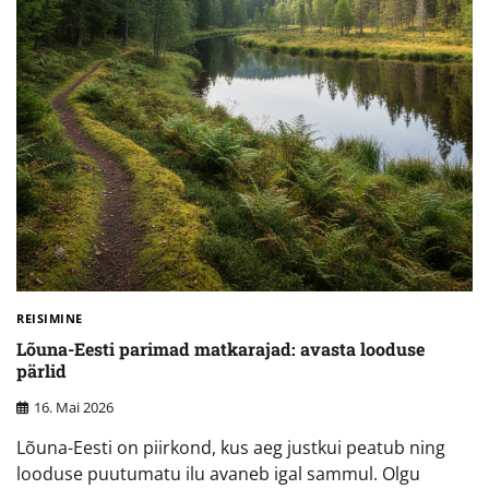
REISIMINE
Lõuna-Eesti parimad matkarajad: avasta looduse
pärlid
16. Mai 2026
Lõuna-Eesti on piirkond, kus aeg justkui peatub ning
looduse puutumatu ilu avaneb igal sammul. Olgu