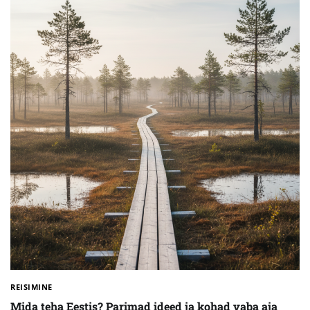
REISIMINE
Mida teha Eestis? Parimad ideed ja kohad vaba aja