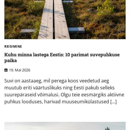
REISIMINE
Kuhu minna lastega Eestis: 10 parimat suvepuhkuse
paika
19. Mai 2026
Suvi on aastaaeg, mil perega koos veedetud aeg
muutub eriti väärtuslikuks ning Eesti pakub selleks
suurepäraseid võimalusi. Olgu teie eesmärgiks aktiivne
puhkus looduses, harivad muuseumikülastused […]