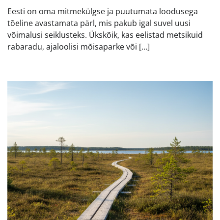
Eesti on oma mitmekülgse ja puutumata loodusega
tõeline avastamata pärl, mis pakub igal suvel uusi
võimalusi seiklusteks. Ükskõik, kas eelistad metsikuid
rabaradu, ajaloolisi mõisaparke või […]