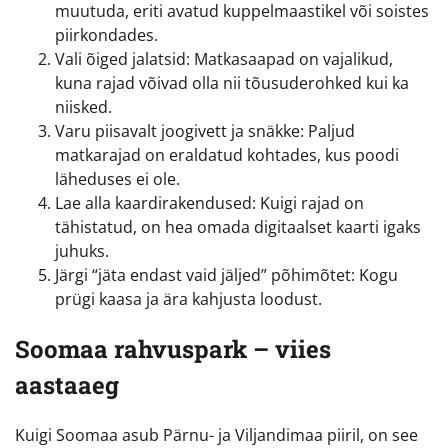
muutuda, eriti avatud kuppelmaastikel või soistes
piirkondades.
Vali õiged jalatsid: Matkasaapad on vajalikud,
kuna rajad võivad olla nii tõusuderohked kui ka
niisked.
Varu piisavalt joogivett ja snäkke: Paljud
matkarajad on eraldatud kohtades, kus poodi
läheduses ei ole.
Lae alla kaardirakendused: Kuigi rajad on
tähistatud, on hea omada digitaalset kaarti igaks
juhuks.
Järgi “jäta endast vaid jäljed” põhimõtet: Kogu
prügi kaasa ja ära kahjusta loodust.
Soomaa rahvuspark – viies
aastaaeg
Kuigi Soomaa asub Pärnu- ja Viljandimaa piiril, on see