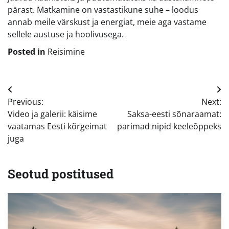
pärast. Matkamine on vastastikune suhe – loodus
annab meile värskust ja energiat, meie aga vastame
sellele austuse ja hoolivusega.
Posted in
Reisimine
Navigeerimine
Previous:
Next:
Video ja galerii: käisime
Saksa-eesti sõnaraamat:
vaatamas Eesti kõrgeimat
parimad nipid keeleõppeks
juga
Seotud postitused