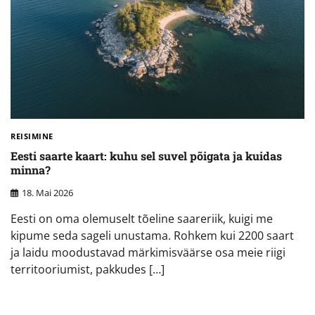
REISIMINE
Eesti saarte kaart: kuhu sel suvel põigata ja kuidas
minna?
18. Mai 2026
Eesti on oma olemuselt tõeline saareriik, kuigi me
kipume seda sageli unustama. Rohkem kui 2200 saart
ja laidu moodustavad märkimisväärse osa meie riigi
territooriumist, pakkudes […]