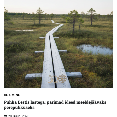
REISIMINE
Puhka Eestis lastega: parimad ideed meeldejäävaks
perepuhkuseks
28. Juuni 2026