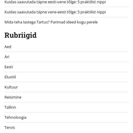
Kuidas saavutada täpne eesti-vene tõlge: 5 praktilist nippi
Kuidas saavutada täpne vene-eesti tõlge: 5 praktilist nippi
Mida teha lastega Tartus? Parimad ideed kogu perele
Rubriigid
Aed
Äri
Eesti
Elustiil
Kultuur
Reisimine
Tallinn
Tehnoloogia
Tervis