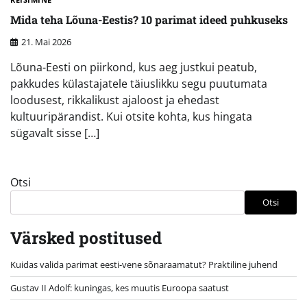
Mida teha Lõuna-Eestis? 10 parimat ideed puhkuseks
21. Mai 2026
Lõuna-Eesti on piirkond, kus aeg justkui peatub,
pakkudes külastajatele täiuslikku segu puutumata
loodusest, rikkalikust ajaloost ja ehedast
kultuuripärandist. Kui otsite kohta, kus hingata
sügavalt sisse […]
Otsi
Otsi
Värsked postitused
Kuidas valida parimat eesti-vene sõnaraamatut? Praktiline juhend
Gustav II Adolf: kuningas, kes muutis Euroopa saatust