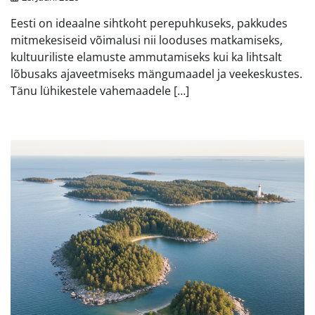
Eesti on ideaalne sihtkoht perepuhkuseks, pakkudes
mitmekesiseid võimalusi nii looduses matkamiseks,
kultuuriliste elamuste ammutamiseks kui ka lihtsalt
lõbusaks ajaveetmiseks mängumaadel ja veekeskustes.
Tänu lühikestele vahemaadele […]