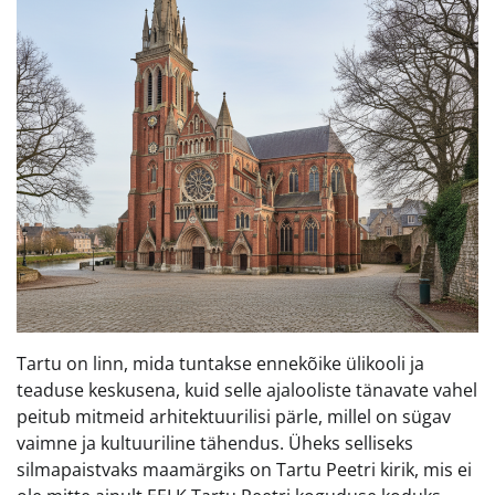
Tartu on linn, mida tuntakse ennekõike ülikooli ja
teaduse keskusena, kuid selle ajalooliste tänavate vahel
peitub mitmeid arhitektuurilisi pärle, millel on sügav
vaimne ja kultuuriline tähendus. Üheks selliseks
silmapaistvaks maamärgiks on Tartu Peetri kirik, mis ei