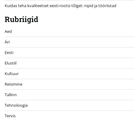
Kuidas teha kvaliteetset eesti-rootsi tõlget: nipid ja tööriistad
Rubriigid
Aed
Äri
Eesti
Elustiil
Kultuur
Reisimine
Tallinn
Tehnoloogia
Tervis