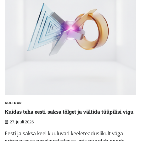
KULTUUR
Kuidas teha eesti-saksa tõlget ja vältida tüüpilisi vigu
27. Juuli 2026
Eesti ja saksa keel kuuluvad keeleteaduslikult väga