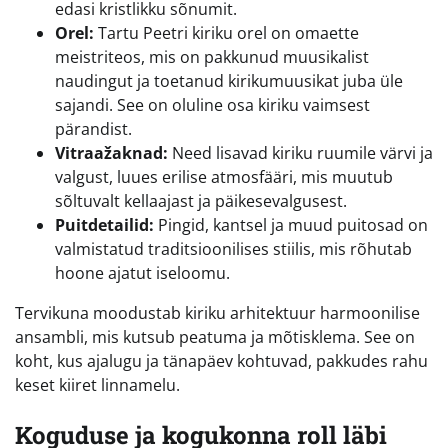
edasi kristlikku sõnumit.
Orel:
Tartu Peetri kiriku orel on omaette
meistriteos, mis on pakkunud muusikalist
naudingut ja toetanud kirikumuusikat juba üle
sajandi. See on oluline osa kiriku vaimsest
pärandist.
Vitraažaknad:
Need lisavad kiriku ruumile värvi ja
valgust, luues erilise atmosfääri, mis muutub
sõltuvalt kellaajast ja päikesevalgusest.
Puitdetailid:
Pingid, kantsel ja muud puitosad on
valmistatud traditsioonilises stiilis, mis rõhutab
hoone ajatut iseloomu.
Tervikuna moodustab kiriku arhitektuur harmoonilise
ansambli, mis kutsub peatuma ja mõtisklema. See on
koht, kus ajalugu ja tänapäev kohtuvad, pakkudes rahu
keset kiiret linnamelu.
Koguduse ja kogukonna roll läbi