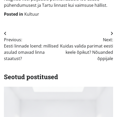
pühendumusest ja Tartu linnast kui vaimsuse hällist.
Posted in
Kultuur
Navigeerimine
Previous:
Next:
Eesti linnade loend: millised
Kuidas valida parimat eesti
asulad omavad linna
keele õpikut? Nõuanded
staatust?
õppijale
Seotud postitused