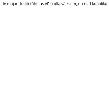
ende majanduslik tähtsus võib olla väiksem, on nad kohaliku