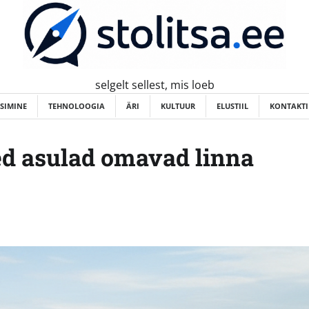
selgelt sellest, mis loeb
ISIMINE
TEHNOLOOGIA
ÄRI
KULTUUR
ELUSTIIL
KONTAKTI
sed asulad omavad linna