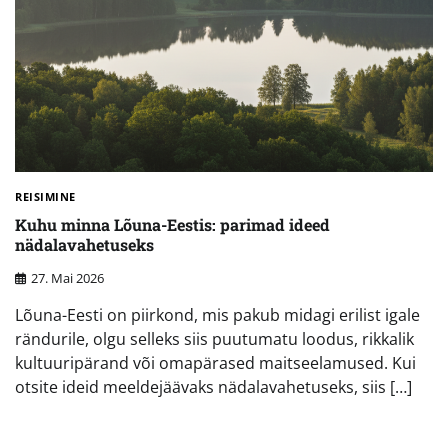
REISIMINE
Kuhu minna Lõuna-Eestis: parimad ideed
nädalavahetuseks
27. Mai 2026
Lõuna-Eesti on piirkond, mis pakub midagi erilist igale
rändurile, olgu selleks siis puutumatu loodus, rikkalik
kultuuripärand või omapärased maitseelamused. Kui
otsite ideid meeldejäävaks nädalavahetuseks, siis […]