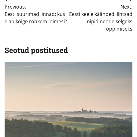
Navigeerimine
Previous:
Next:
Eesti suurimad linnad: kus
Eesti keele käänded: lihtsad
elab kõige rohkem inimesi?
nipid nende selgeks
õppimiseks
Seotud postitused