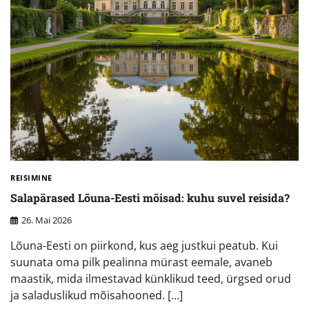
REISIMINE
Salapärased Lõuna-Eesti mõisad: kuhu suvel reisida?
26. Mai 2026
Lõuna-Eesti on piirkond, kus aeg justkui peatub. Kui
suunata oma pilk pealinna mürast eemale, avaneb
maastik, mida ilmestavad künklikud teed, ürgsed orud
ja saladuslikud mõisahooned. […]