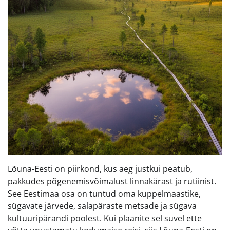
Lõuna-Eesti on piirkond, kus aeg justkui peatub,
pakkudes põgenemisvõimalust linnakärast ja rutiinist.
See Eestimaa osa on tuntud oma kuppelmaastike,
sügavate järvede, salapäraste metsade ja sügava
kultuuripärandi poolest. Kui plaanite sel suvel ette