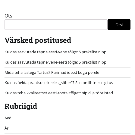
Otsi
Otsi
Värsked postitused
Kuidas saavutada täpne eesti-vene tõlge: 5 praktilist nippi
Kuidas saavutada täpne vene-eesti tõlge: 5 praktilist nippi
Mida teha lastega Tartus? Parimad ideed kogu perele
Kuidas öelda prantsuse keeles „sõber“? Siin on lihtne selgitus
Kuidas teha kvaliteetset eesti-rootsi tõlget: nipid ja tööriistad
Rubriigid
Aed
Äri