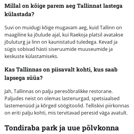
Millal on kõige parem aeg Tallinnat lastega
külastada?
Suvi on muidugi kõige mugavam aeg, kuid Tallinn on
maagiline ka jõulude ajal, kui Raekoja platsil avatakse
jõuluturg ja linn on kaunistatud tuledega. Kevad ja
sügis sobivad hästi siseruumide muuseumide ja
keskuste külastamiseks.
Kas Tallinnas on piisavalt kohti, kus saab
lapsega süüa?
Jah, Tallinnas on palju peresõbralikke restorane.
Paljudes neist on olemas lastenurgad, spetsiaalsed
lastemenüüd ja kõrged söögitoolid. Telliskivi piirkonnas
on eriti palju kohti, mis tervitavad peresid väga avatult.
Tondiraba park ja uue põlvkonna