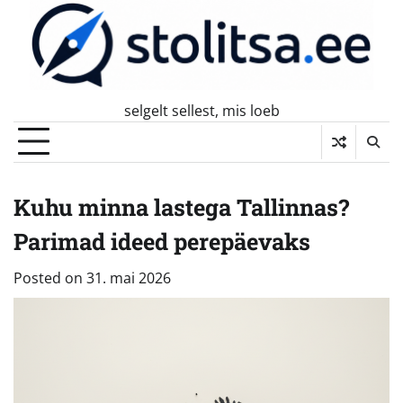
Skip
to
content
selgelt sellest, mis loeb
Kuhu minna lastega Tallinnas?
Parimad ideed perepäevaks
Posted on
31. mai 2026