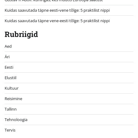
Kuidas saavutada täpne eesti-vene tõlge: 5 praktilist nippi
Kuidas saavutada täpne vene-eesti tõlge: 5 praktilist nippi
Rubriigid
Aed
Äri
Eesti
Elustiil
Kultuur
Reisimine
Tallinn
Tehnoloogia
Tervis