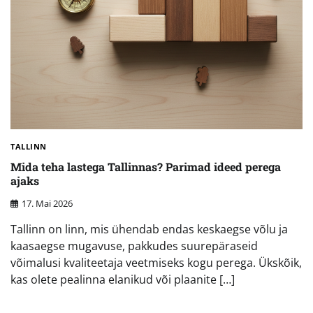
TALLINN
Mida teha lastega Tallinnas? Parimad ideed perega
ajaks
17. Mai 2026
Tallinn on linn, mis ühendab endas keskaegse võlu ja
kaasaegse mugavuse, pakkudes suurepäraseid
võimalusi kvaliteetaja veetmiseks kogu perega. Ükskõik,
kas olete pealinna elanikud või plaanite […]