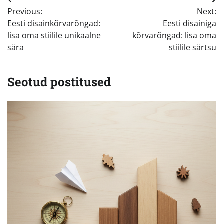
Navigeerimine
Previous:
Next:
Eesti disainkõrvarõngad:
Eesti disainiga
lisa oma stiilile unikaalne
kõrvarõngad: lisa oma
sära
stiilile särtsu
Seotud postitused