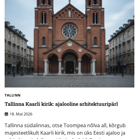
TALLINN
Tallinna Kaarli kirik: ajalooline arhitektuuripärl
18. Mai 2026
Tallinna südalinnas, otse Toompea nõlva all, kõrgub
majesteetlikult Kaarli kirik, mis on üks Eesti ajaloo ja