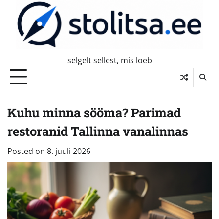
Skip
to
content
selgelt sellest, mis loeb
Kuhu minna sööma? Parimad
restoranid Tallinna vanalinnas
Posted on
8. juuli 2026