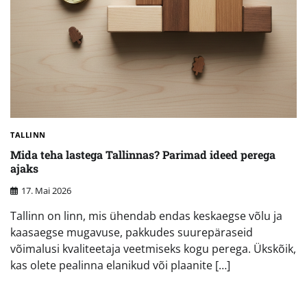
TALLINN
Mida teha lastega Tallinnas? Parimad ideed perega
ajaks
17. Mai 2026
Tallinn on linn, mis ühendab endas keskaegse võlu ja
kaasaegse mugavuse, pakkudes suurepäraseid
võimalusi kvaliteetaja veetmiseks kogu perega. Ükskõik,
kas olete pealinna elanikud või plaanite […]