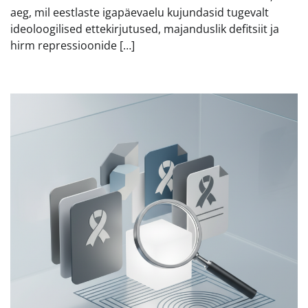
aeg, mil eestlaste igapäevaelu kujundasid tugevalt
ideoloogilised ettekirjutused, majanduslik defitsiit ja
hirm repressioonide […]