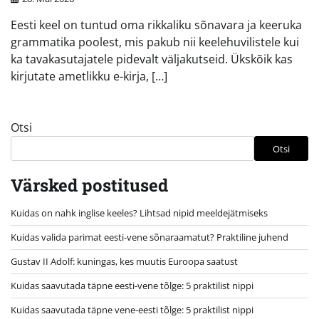
Eesti keel on tuntud oma rikkaliku sõnavara ja keeruka
grammatika poolest, mis pakub nii keelehuvilistele kui
ka tavakasutajatele pidevalt väljakutseid. Ükskõik kas
kirjutate ametlikku e-kirja, […]
Otsi
Otsi
Värsked postitused
Kuidas on nahk inglise keeles? Lihtsad nipid meeldejätmiseks
Kuidas valida parimat eesti-vene sõnaraamatut? Praktiline juhend
Gustav II Adolf: kuningas, kes muutis Euroopa saatust
Kuidas saavutada täpne eesti-vene tõlge: 5 praktilist nippi
Kuidas saavutada täpne vene-eesti tõlge: 5 praktilist nippi