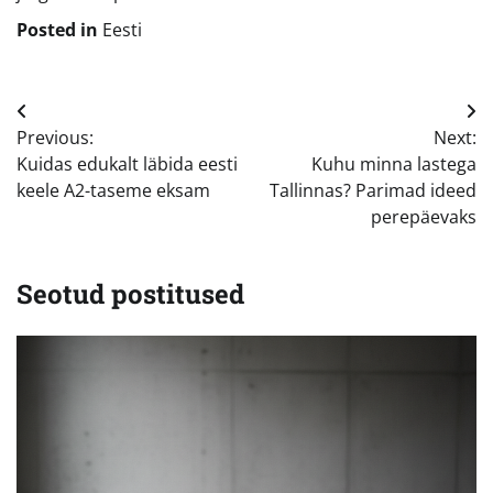
Posted in
Eesti
Navigeerimine
Previous:
Next:
Kuidas edukalt läbida eesti
Kuhu minna lastega
keele A2-taseme eksam
Tallinnas? Parimad ideed
perepäevaks
Seotud postitused