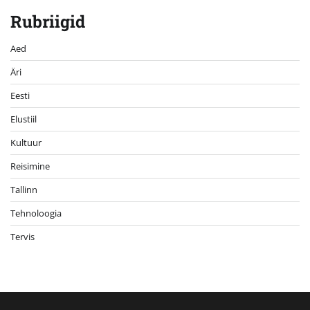
Rubriigid
Aed
Äri
Eesti
Elustiil
Kultuur
Reisimine
Tallinn
Tehnoloogia
Tervis