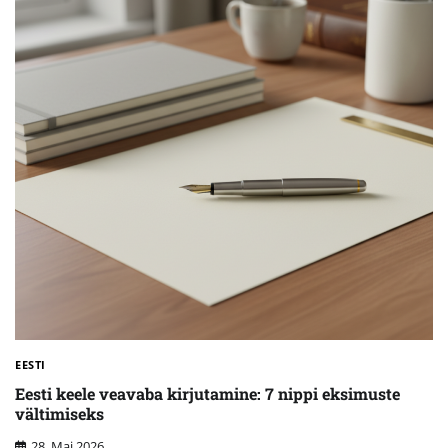
EESTI
Eesti keele veavaba kirjutamine: 7 nippi eksimuste
vältimiseks
28. Mai 2026