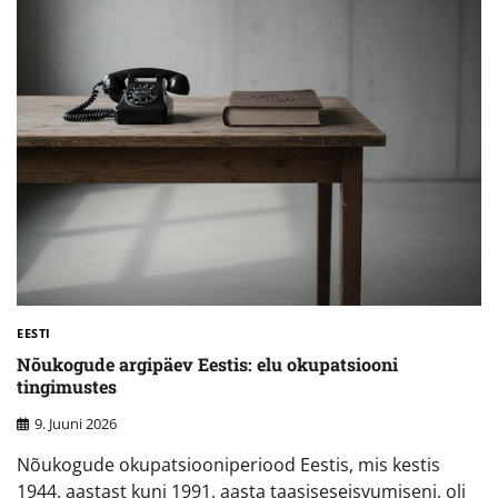
EESTI
Nõukogude argipäev Eestis: elu okupatsiooni
tingimustes
9. Juuni 2026
Nõukogude okupatsiooniperiood Eestis, mis kestis
1944. aastast kuni 1991. aasta taasiseseisvumiseni, oli