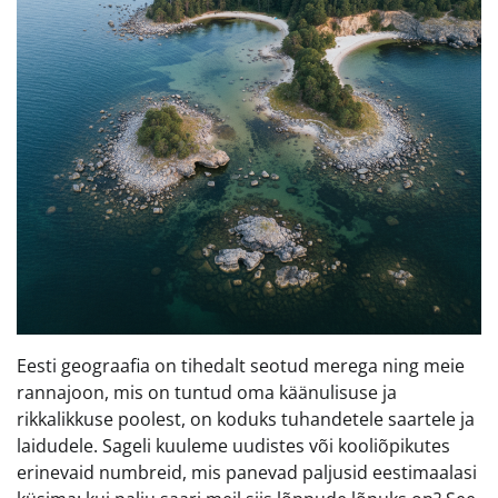
Eesti geograafia on tihedalt seotud merega ning meie
rannajoon, mis on tuntud oma käänulisuse ja
rikkalikkuse poolest, on koduks tuhandetele saartele ja
laidudele. Sageli kuuleme uudistes või kooliõpikutes
erinevaid numbreid, mis panevad paljusid eestimaalasi