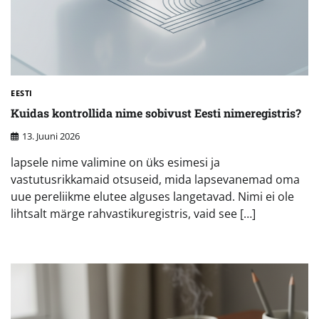
EESTI
Kuidas kontrollida nime sobivust Eesti nimeregistris?
13. Juuni 2026
lapsele nime valimine on üks esimesi ja
vastutusrikkamaid otsuseid, mida lapsevanemad oma
uue pereliikme elutee alguses langetavad. Nimi ei ole
lihtsalt märge rahvastikuregistris, vaid see […]