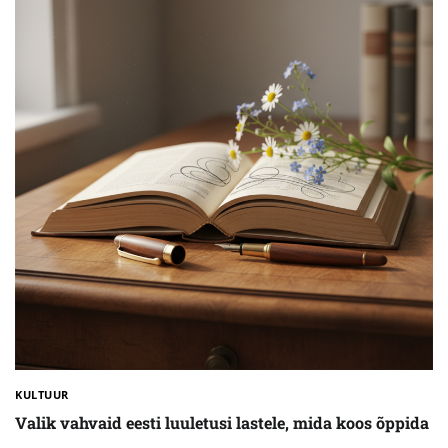
KULTUUR
Valik vahvaid eesti luuletusi lastele, mida koos õppida