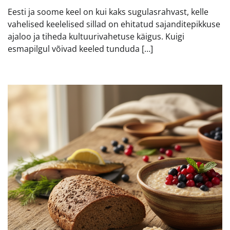
Eesti ja soome keel on kui kaks sugulasrahvast, kelle
vahelised keelelised sillad on ehitatud sajanditepikkuse
ajaloo ja tiheda kultuurivahetuse käigus. Kuigi
esmapilgul võivad keeled tunduda […]