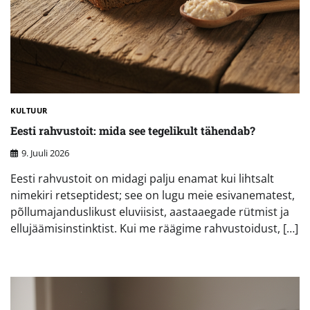
KULTUUR
Eesti rahvustoit: mida see tegelikult tähendab?
9. Juuli 2026
Eesti rahvustoit on midagi palju enamat kui lihtsalt
nimekiri retseptidest; see on lugu meie esivanematest,
põllumajanduslikust eluviisist, aastaaegade rütmist ja
ellujäämisinstinktist. Kui me räägime rahvustoidust, […]