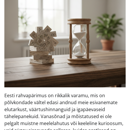
Eesti rahvapärimus on rikkalik varamu, mis on
põlvkondade vältel edasi andnud meie esivanemate
elutarkust, väärtushinnanguid ja igapäevaseid
tähelepanekuid. Vanasõnad ja mõistatused ei ole
pelgalt muistne meelelahutus või keeleline kurioosum,