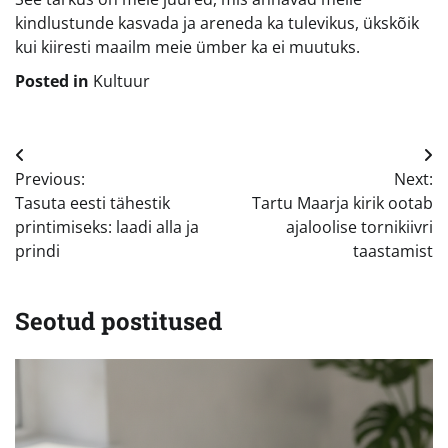
kindlustunde kasvada ja areneda ka tulevikus, ükskõik
kui kiiresti maailm meie ümber ka ei muutuks.
Posted in
Kultuur
Navigeerimine
Previous:
Next:
Tasuta eesti tähestik
Tartu Maarja kirik ootab
printimiseks: laadi alla ja
ajaloolise tornikiivri
prindi
taastamist
Seotud postitused