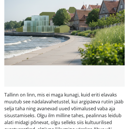
Tallinn on linn, mis ei maga kunagi, kuid eriti elavaks
muutub see nädalavahetustel, kui argipäeva rutiin jääb
selja taha ning avanevad uued võimalused vaba aja
sisustamiseks. Olgu ilm milline tahes, pealinnas leidub
alati midagi põnevat, olgu selleks siis kultuurilised