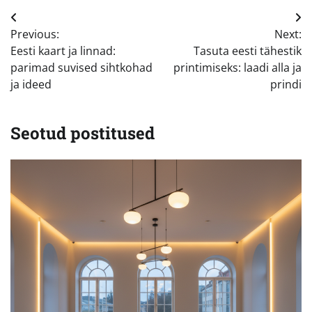
Navigeerimine
Previous:
Next:
Eesti kaart ja linnad:
Tasuta eesti tähestik
parimad suvised sihtkohad
printimiseks: laadi alla ja
ja ideed
prindi
Seotud postitused