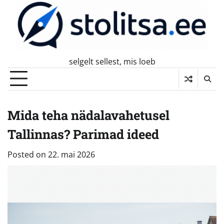
Skip
to
content
selgelt sellest, mis loeb
Mida teha nädalavahetusel
Tallinnas? Parimad ideed
Posted on
22. mai 2026