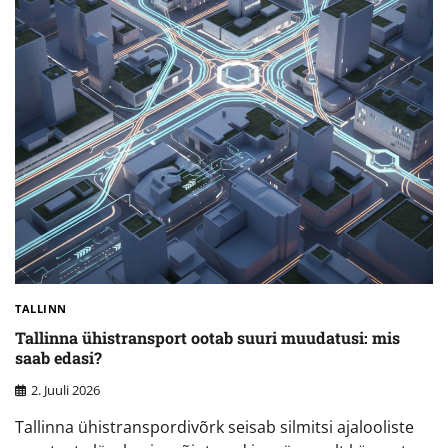
TALLINN
Tallinna ühistransport ootab suuri muudatusi: mis
saab edasi?
2. Juuli 2026
Tallinna ühistranspordivõrk seisab silmitsi ajalooliste