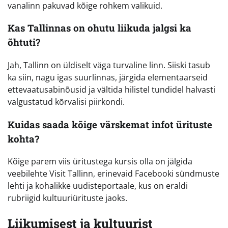
vanalinn pakuvad kõige rohkem valikuid.
Kas Tallinnas on ohutu liikuda jalgsi ka
õhtuti?
Jah, Tallinn on üldiselt väga turvaline linn. Siiski tasub
ka siin, nagu igas suurlinnas, järgida elementaarseid
ettevaatusabinõusid ja vältida hilistel tundidel halvasti
valgustatud kõrvalisi piirkondi.
Kuidas saada kõige värskemat infot ürituste
kohta?
Kõige parem viis üritustega kursis olla on jälgida
veebilehte Visit Tallinn, erinevaid Facebooki sündmuste
lehti ja kohalikke uudisteportaale, kus on eraldi
rubriigid kultuuriürituste jaoks.
Liikumisest ja kultuurist