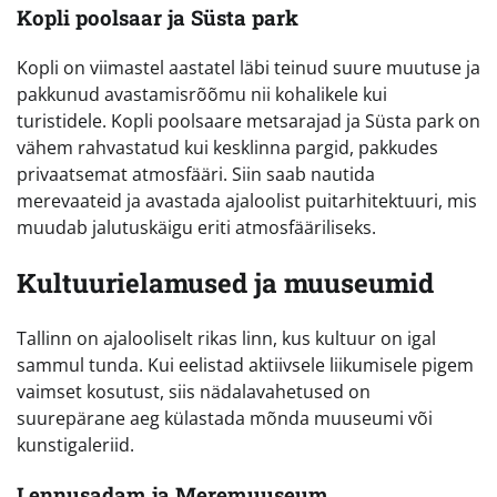
Kopli poolsaar ja Süsta park
Kopli on viimastel aastatel läbi teinud suure muutuse ja
pakkunud avastamisrõõmu nii kohalikele kui
turistidele. Kopli poolsaare metsarajad ja Süsta park on
vähem rahvastatud kui kesklinna pargid, pakkudes
privaatsemat atmosfääri. Siin saab nautida
merevaateid ja avastada ajaloolist puitarhitektuuri, mis
muudab jalutuskäigu eriti atmosfääriliseks.
Kultuurielamused ja muuseumid
Tallinn on ajalooliselt rikas linn, kus kultuur on igal
sammul tunda. Kui eelistad aktiivsele liikumisele pigem
vaimset kosutust, siis nädalavahetused on
suurepärane aeg külastada mõnda muuseumi või
kunstigaleriid.
Lennusadam ja Meremuuseum