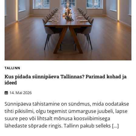
TALLINN
Kus pidada sünnipäeva Tallinnas? Parimad kohad ja
ideed
14. Mai 2026
Sünnipäeva tähistamine on sündmus, mida oodatakse
tihti pikisilmi, olgu tegemist ümmarguse juubeli, lapse
suure peo või lihtsalt mõnusa koosviibimisega
lähedaste sõprade ringis. Tallinn pakub selleks […]