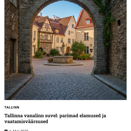
TALLINN
Tallinna vanalinn suvel: parimad elamused ja
vaatamisväärsused
1. Mai 2026