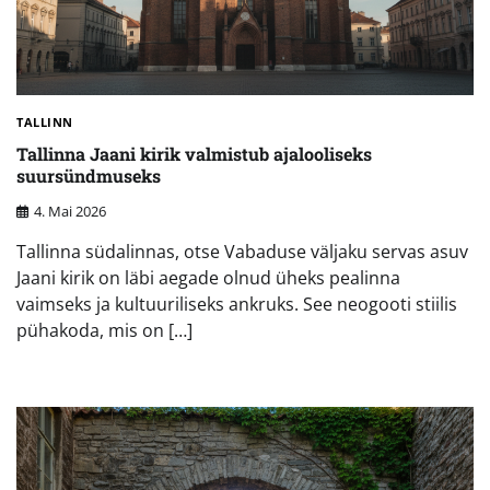
TALLINN
Tallinna Jaani kirik valmistub ajalooliseks
suursündmuseks
4. Mai 2026
Tallinna südalinnas, otse Vabaduse väljaku servas asuv
Jaani kirik on läbi aegade olnud üheks pealinna
vaimseks ja kultuuriliseks ankruks. See neogooti stiilis
pühakoda, mis on […]