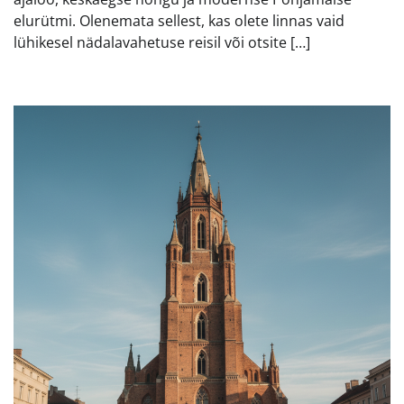
elurütmi. Olenemata sellest, kas olete linnas vaid
lühikesel nädalavahetuse reisil või otsite […]