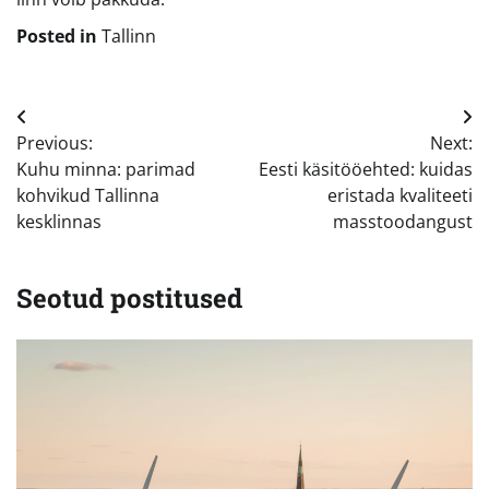
Posted in
Tallinn
Navigeerimine
Previous:
Next:
Kuhu minna: parimad
Eesti käsitööehted: kuidas
kohvikud Tallinna
eristada kvaliteeti
kesklinnas
masstoodangust
Seotud postitused