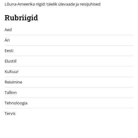
Lõuna-Ameerika riigid: täielik ülevaade ja reisijuhised
Rubriigid
Aed
Äri
Eesti
Elustiil
Kultuur
Reisimine
Tallinn
Tehnoloogia
Tervis