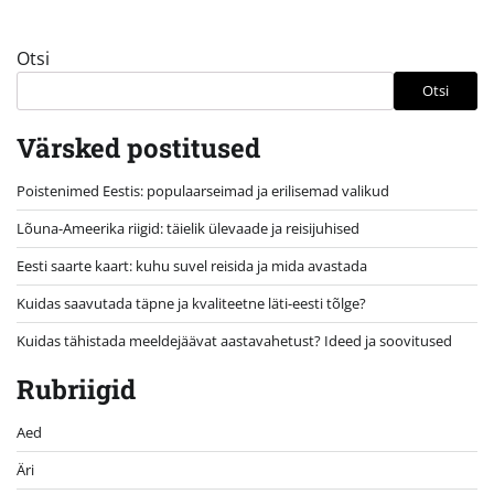
Otsi
Otsi
Värsked postitused
Poistenimed Eestis: populaarseimad ja erilisemad valikud
Lõuna-Ameerika riigid: täielik ülevaade ja reisijuhised
Eesti saarte kaart: kuhu suvel reisida ja mida avastada
Kuidas saavutada täpne ja kvaliteetne läti-eesti tõlge?
Kuidas tähistada meeldejäävat aastavahetust? Ideed ja soovitused
Rubriigid
Aed
Äri