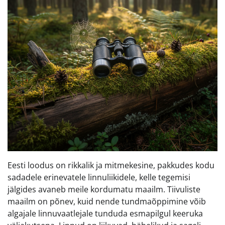
Eesti loodus on rikkalik ja mitmekesine, pakkudes kodu
sadadele erinevatele linnuliikidele, kelle tegemisi
jälgides avaneb meile kordumatu maailm. Tiivuliste
maailm on põnev, kuid nende tundmaõppimine võib
algajale linnuvaatlejale tunduda esmapilgul keeruka