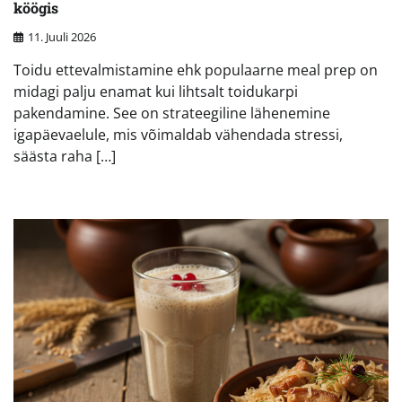
köögis
11. Juuli 2026
Toidu ettevalmistamine ehk populaarne meal prep on
midagi palju enamat kui lihtsalt toidukarpi
pakendamine. See on strateegiline lähenemine
igapäevaelule, mis võimaldab vähendada stressi,
säästa raha […]