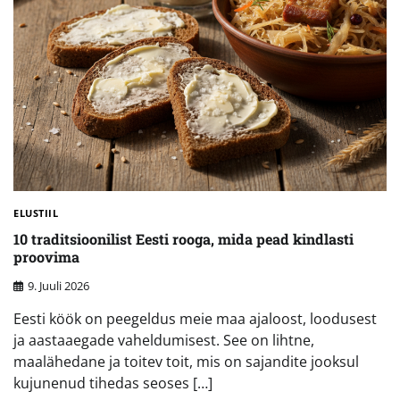
ELUSTIIL
10 traditsioonilist Eesti rooga, mida pead kindlasti
proovima
9. Juuli 2026
Eesti köök on peegeldus meie maa ajaloost, loodusest
ja aastaaegade vaheldumisest. See on lihtne,
maalähedane ja toitev toit, mis on sajandite jooksul
kujunenud tihedas seoses […]