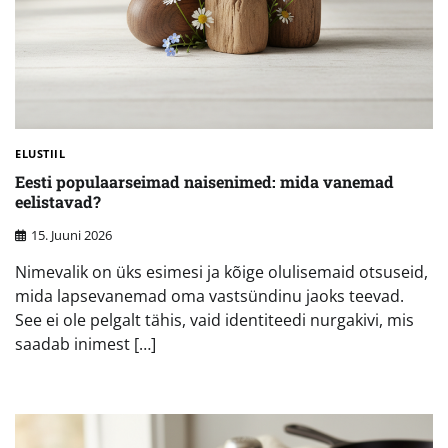
ELUSTIIL
Eesti populaarseimad naisenimed: mida vanemad
eelistavad?
15. Juuni 2026
Nimevalik on üks esimesi ja kõige olulisemaid otsuseid,
mida lapsevanemad oma vastsündinu jaoks teevad.
See ei ole pelgalt tähis, vaid identiteedi nurgakivi, mis
saadab inimest […]