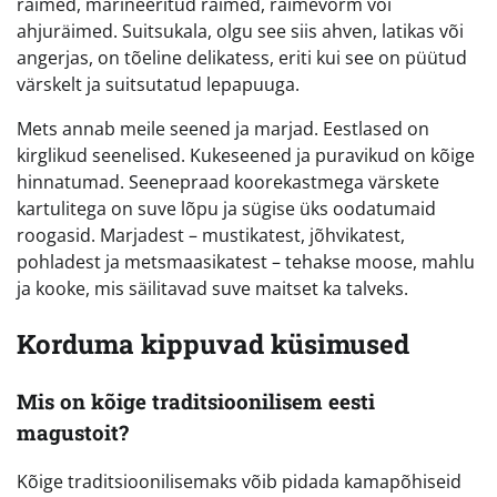
räimed, marineeritud räimed, räimevorm või
ahjuräimed. Suitsukala, olgu see siis ahven, latikas või
angerjas, on tõeline delikatess, eriti kui see on püütud
värskelt ja suitsutatud lepapuuga.
Mets annab meile seened ja marjad. Eestlased on
kirglikud seenelised. Kukeseened ja puravikud on kõige
hinnatumad. Seenepraad koorekastmega värskete
kartulitega on suve lõpu ja sügise üks oodatumaid
roogasid. Marjadest – mustikatest, jõhvikatest,
pohladest ja metsmaasikatest – tehakse moose, mahlu
ja kooke, mis säilitavad suve maitset ka talveks.
Korduma kippuvad küsimused
Mis on kõige traditsioonilisem eesti
magustoit?
Kõige traditsioonilisemaks võib pidada kamapõhiseid