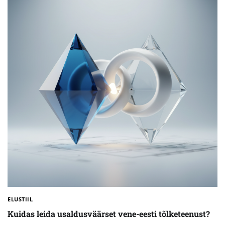
ELUSTIIL
Kuidas leida usaldusväärset vene-eesti tõlketeenust?