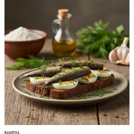
ELUSTIIL