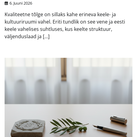
6. Juuni 2026
Kvaliteetne tõlge on sillaks kahe erineva keele- ja
kultuuriruumi vahel. Eriti tundlik on see vene ja eesti
keele vahelises suhtluses, kus keelte struktuur,
väljenduslaad ja […]