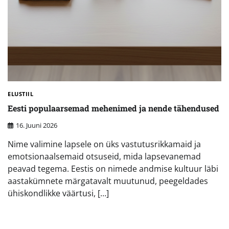
ELUSTIIL
Eesti populaarsemad mehenimed ja nende tähendused
16. Juuni 2026
Nime valimine lapsele on üks vastutusrikkamaid ja
emotsionaalsemaid otsuseid, mida lapsevanemad
peavad tegema. Eestis on nimede andmise kultuur läbi
aastakümnete märgatavalt muutunud, peegeldades
ühiskondlikke väärtusi, […]