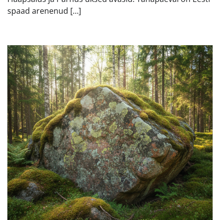
spaad arenenud […]