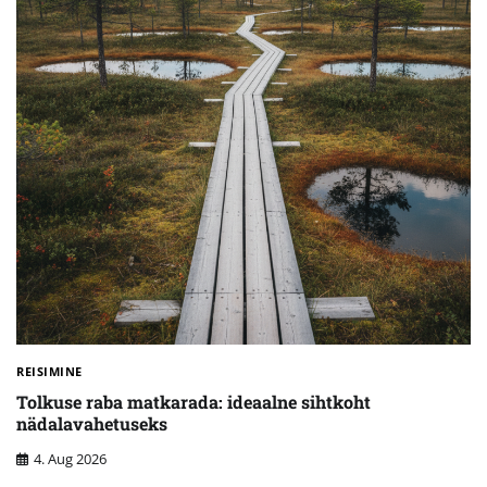
REISIMINE
Tolkuse raba matkarada: ideaalne sihtkoht
nädalavahetuseks
4. Aug 2026