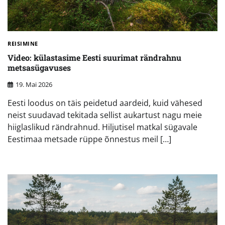
REISIMINE
Video: külastasime Eesti suurimat rändrahnu
metsasügavuses
19. Mai 2026
Eesti loodus on täis peidetud aardeid, kuid vähesed
neist suudavad tekitada sellist aukartust nagu meie
hiiglaslikud rändrahnud. Hiljutisel matkal sügavale
Eestimaa metsade rüppe õnnestus meil […]