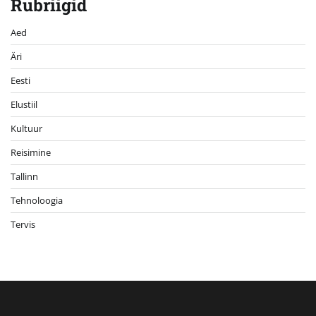
Rubriigid
Aed
Äri
Eesti
Elustiil
Kultuur
Reisimine
Tallinn
Tehnoloogia
Tervis