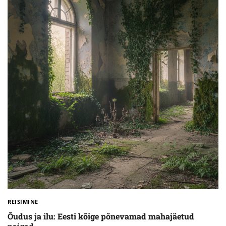
REISIMINE
Õudus ja ilu: Eesti kõige põnevamad mahajäetud