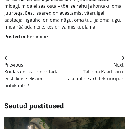
midagi, mida ei saa osta – tõelise rahu ja kontakti oma
juurtega. Eesti saared on avastamist väärt igal
aastaajal, igaühel on oma nägu, oma tuul ja oma lugu,
mida rääkida neile, kes on valmis kuulama.
Posted in
Reisimine
Navigeerimine
Previous:
Next:
Kuidas edukalt sooritada
Tallinna Kaarli kirik:
eesti keele eksam
ajalooline arhitektuuripärl
põhikoolis?
Seotud postitused