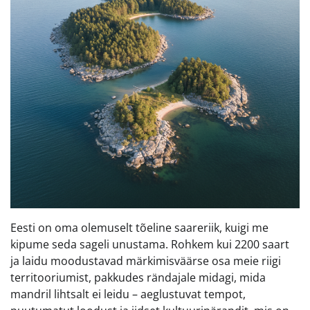
Eesti on oma olemuselt tõeline saareriik, kuigi me
kipume seda sageli unustama. Rohkem kui 2200 saart
ja laidu moodustavad märkimisväärse osa meie riigi
territooriumist, pakkudes rändajale midagi, mida
mandril lihtsalt ei leidu – aeglustuvat tempot,