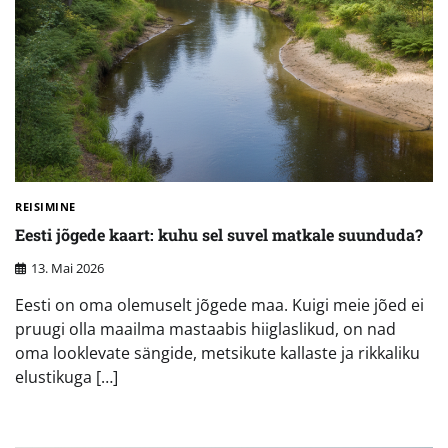
REISIMINE
Eesti jõgede kaart: kuhu sel suvel matkale suunduda?
13. Mai 2026
Eesti on oma olemuselt jõgede maa. Kuigi meie jõed ei
pruugi olla maailma mastaabis hiiglaslikud, on nad
oma looklevate sängide, metsikute kallaste ja rikkaliku
elustikuga […]