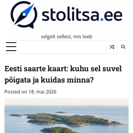
Skip
to
content
selgelt sellest, mis loeb
Eesti saarte kaart: kuhu sel suvel
põigata ja kuidas minna?
Posted on
18. mai 2026