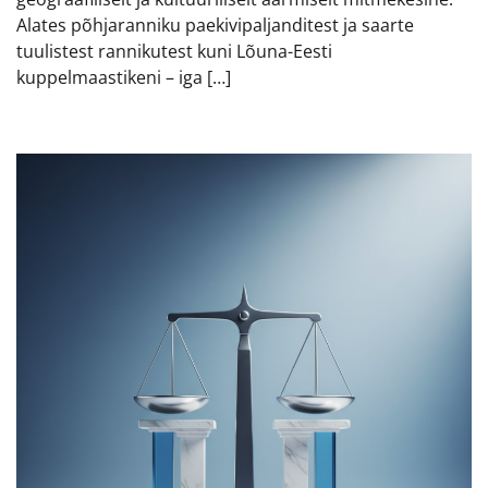
Alates põhjaranniku paekivipaljanditest ja saarte
tuulistest rannikutest kuni Lõuna-Eesti
kuppelmaastikeni – iga […]