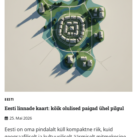
EESTI
Eesti linnade kaart: kõik olulised paigad ühel pilgul
25. Mai 2026
Eesti on oma pindalalt küll kompaktne riik, kuid
geograafiliselt ja kultuuriliselt äärmiselt mitmekesine.