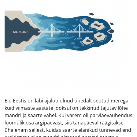
Elu Eestis on läbi ajaloo olnud tihedalt seotud merega,
kuid viimaste aastate jooksul on tekkinud tajutav lõhe
mandri ja saarte vahel. Kui varem oli parvlaevaühendus
loomulik osa argipäevast, siis tänapäeval räägitakse
üha enam sellest, kuidas saarte elanikud tunnevad end