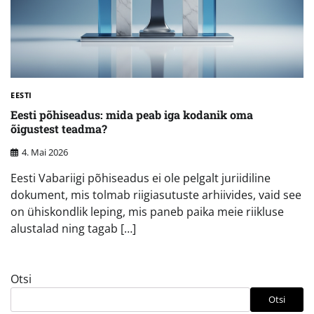
EESTI
Eesti põhiseadus: mida peab iga kodanik oma
õigustest teadma?
4. Mai 2026
Eesti Vabariigi põhiseadus ei ole pelgalt juriidiline
dokument, mis tolmab riigiasutuste arhiivides, vaid see
on ühiskondlik leping, mis paneb paika meie riikluse
alustalad ning tagab […]
Otsi
Otsi