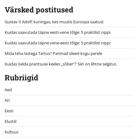
Värsked postitused
Gustav II Adolf: kuningas, kes muutis Euroopa saatust
Kuidas saavutada täpne eesti-vene tõlge: 5 praktilist nippi
Kuidas saavutada täpne vene-eesti tõlge: 5 praktilist nippi
Mida teha lastega Tartus? Parimad ideed kogu perele
Kuidas öelda prantsuse keeles „sõber“? Siin on lihtne selgitus
Rubriigid
Aed
Äri
Eesti
Elustiil
Kultuur