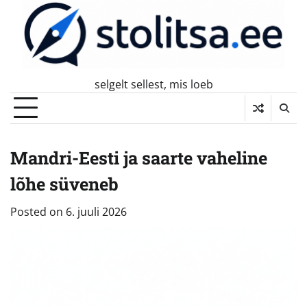
Skip
to
content
selgelt sellest, mis loeb
Mandri-Eesti ja saarte vaheline
lõhe süveneb
Posted on
6. juuli 2026