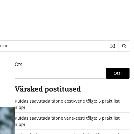
LEHT
Otsi
Otsi
Värsked postitused
Kuidas saavutada täpne eesti-vene tõlge: 5 praktilist
nippi
Kuidas saavutada täpne vene-eesti tõlge: 5 praktilist
nippi