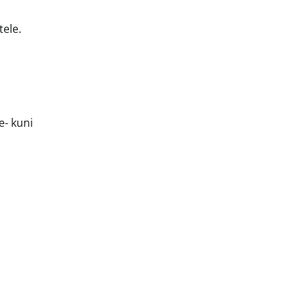
tele.
e- kuni