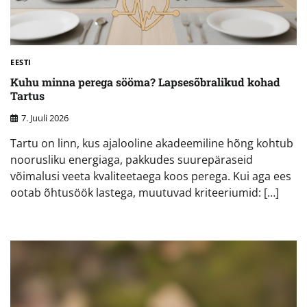
EESTI
Kuhu minna perega sööma? Lapsesõbralikud kohad
Tartus
7. Juuli 2026
Tartu on linn, kus ajalooline akadeemiline hõng kohtub
noorusliku energiaga, pakkudes suurepäraseid
võimalusi veeta kvaliteetaega koos perega. Kui aga ees
ootab õhtusöök lastega, muutuvad kriteeriumid: […]