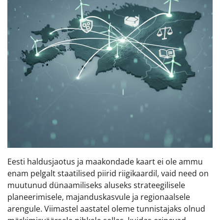
Eesti haldusjaotus ja maakondade kaart ei ole ammu
enam pelgalt staatilised piirid riigikaardil, vaid need on
muutunud dünaamiliseks aluseks strateegilisele
planeerimisele, majanduskasvule ja regionaalsele
arengule. Viimastel aastatel oleme tunnistajaks olnud