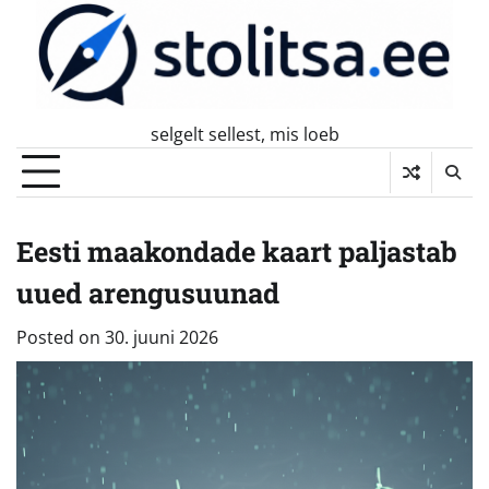
Skip
to
content
selgelt sellest, mis loeb
Eesti maakondade kaart paljastab
uued arengusuunad
Posted on
30. juuni 2026