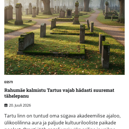
EESTI
Rahumäe kalmistu Tartus vajab hädasti suuremat
tähelepanu
20. Juuli 2026
Tartu linn on tuntud oma sügava akadeemilise ajaloo,
ülikoolilinna aura ja paljude kultuurilooliste paikade