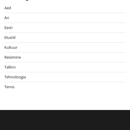
Aed
Äri
Eesti
Elustiil
Kultuur
Reisimine
Tallinn
Tehnoloogia
Tervis