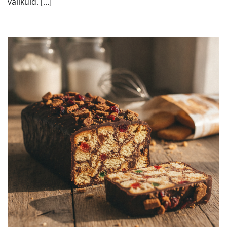
valikuid. […]