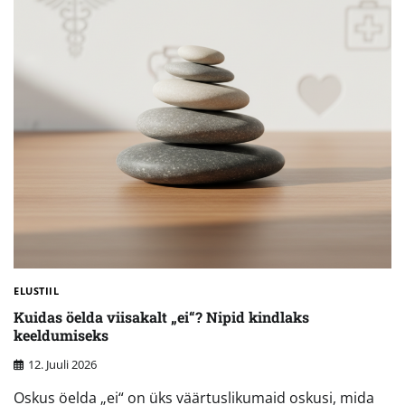
ELUSTIIL
Kuidas öelda viisakalt „ei“? Nipid kindlaks
keeldumiseks
12. Juuli 2026
Oskus öelda „ei“ on üks väärtuslikumaid oskusi, mida