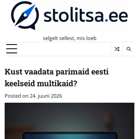
Skip
to
content
selgelt sellest, mis loeb
Kust vaadata parimaid eesti
keelseid multikaid?
Posted on
24. juuni 2026