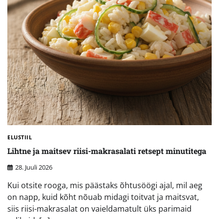
ELUSTIIL
Lihtne ja maitsev riisi-makrasalati retsept minutitega
28. Juuli 2026
Kui otsite rooga, mis päästaks õhtusöögi ajal, mil aeg
on napp, kuid kõht nõuab midagi toitvat ja maitsvat,
siis riisi-makrasalat on vaieldamatult üks parimaid