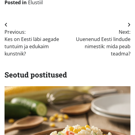
Posted in
Elustiil
Navigeerimine
Previous:
Next:
Kes on Eesti läbi aegade
Uuenenud Eesti lindude
tuntuim ja edukaim
nimestik: mida peab
kunstnik?
teadma?
Seotud postitused