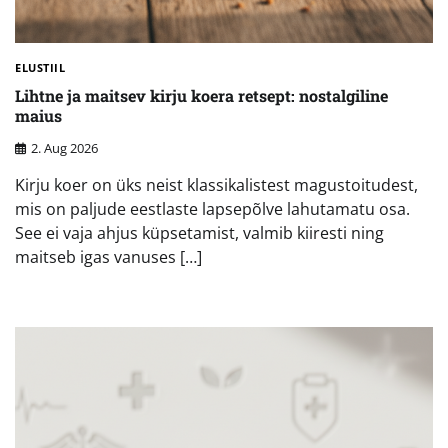
ELUSTIIL
Lihtne ja maitsev kirju koera retsept: nostalgiline
maius
2. Aug 2026
Kirju koer on üks neist klassikalistest magustoitudest,
mis on paljude eestlaste lapsepõlve lahutamatu osa.
See ei vaja ahjus küpsetamist, valmib kiiresti ning
maitseb igas vanuses […]