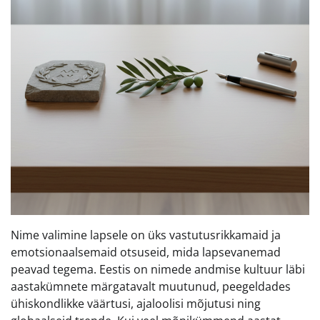
Nime valimine lapsele on üks vastutusrikkamaid ja
emotsionaalsemaid otsuseid, mida lapsevanemad
peavad tegema. Eestis on nimede andmise kultuur läbi
aastakümnete märgatavalt muutunud, peegeldades
ühiskondlikke väärtusi, ajaloolisi mõjutusi ning