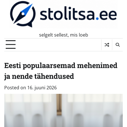
Skip
to
content
selgelt sellest, mis loeb
Eesti populaarsemad mehenimed
ja nende tähendused
Posted on
16. juuni 2026