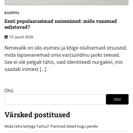
ELUSTIIL
Eesti populaarseimad naisenimed: mida vanemad
eelistavad?
15. Juuni 2026
Nimevalik on üks esimesi ja kõige olulisemaid otsuseid,
mida lapsevanemad oma vastsündinu jaoks teevad.
See ei ole pelgalt tähis, vaid identiteedi nurgakivi, mis
saadab inimest […]
Otsi
Otsi
Värsked postitused
Mida teha lastega Tartus? Parimad ideed kogu perele