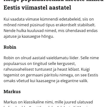
Eestis viimastel aastatel
Kui vaadata viimase kümnendi edetabeleid, siis on
mõned nimed püsinud tipus erakordselt stabiilselt.
Nende hulka kuuluvad nimed, mis ühendavad endas
ajatuse ja kaasaegse hõngu.
Robin
Robin on olnud aastaid vaieldamatu liider. Selle nime
populaarsus on tingitud selle kergusest,
rahvusvahelisest tuntusest ja heast kõlast. Kuigi
tegemist on germaani päritolu nimega, on see Eestis
omaks võetud kui kaasaegne ja elegantne valik.
Markus
Markus on klassikaline nimi, mille juured ulatuvad