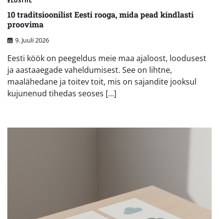
ELUSTIIL
10 traditsioonilist Eesti rooga, mida pead kindlasti
proovima
9. Juuli 2026
Eesti köök on peegeldus meie maa ajaloost, loodusest
ja aastaaegade vaheldumisest. See on lihtne,
maalähedane ja toitev toit, mis on sajandite jooksul
kujunenud tihedas seoses […]