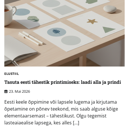
ELUSTIIL
Tasuta eesti tähestik printimiseks: laadi alla ja prindi
23. Mai 2026
Eesti keele õppimine või lapsele lugema ja kirjutama
õpetamine on põnev teekond, mis saab alguse kõige
elementaarsemast – tähestikust. Olgu tegemist
lasteaiaealise lapsega, kes alles […]