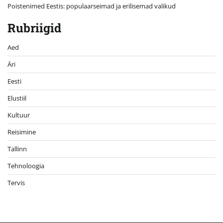
Poistenimed Eestis: populaarseimad ja erilisemad valikud
Rubriigid
Aed
Äri
Eesti
Elustiil
Kultuur
Reisimine
Tallinn
Tehnoloogia
Tervis