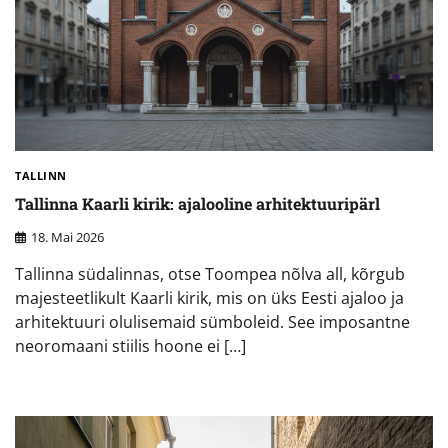
TALLINN
Tallinna Kaarli kirik: ajalooline arhitektuuripärl
18. Mai 2026
Tallinna südalinnas, otse Toompea nõlva all, kõrgub
majesteetlikult Kaarli kirik, mis on üks Eesti ajaloo ja
arhitektuuri olulisemaid sümboleid. See imposantne
neoromaani stiilis hoone ei […]