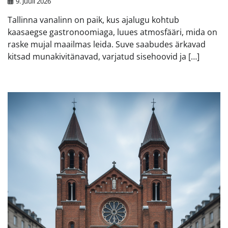
9. Juuli 2026
Tallinna vanalinn on paik, kus ajalugu kohtub
kaasaegse gastronoomiaga, luues atmosfääri, mida on
raske mujal maailmas leida. Suve saabudes ärkavad
kitsad munakivitänavad, varjatud sisehoovid ja […]