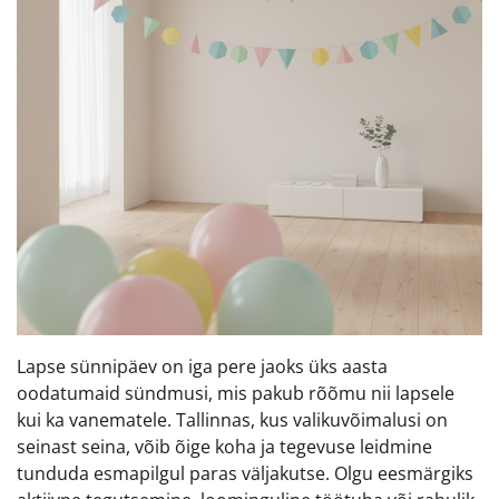
Lapse sünnipäev on iga pere jaoks üks aasta
oodatumaid sündmusi, mis pakub rõõmu nii lapsele
kui ka vanematele. Tallinnas, kus valikuvõimalusi on
seinast seina, võib õige koha ja tegevuse leidmine
tunduda esmapilgul paras väljakutse. Olgu eesmärgiks