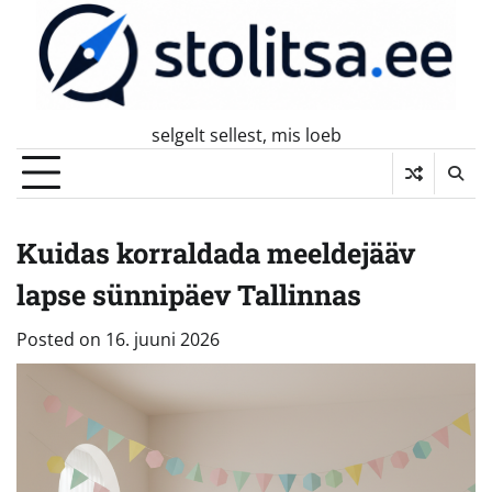
Skip
to
content
selgelt sellest, mis loeb
Kuidas korraldada meeldejääv
lapse sünnipäev Tallinnas
Posted on
16. juuni 2026