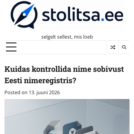
Skip
to
content
selgelt sellest, mis loeb
Kuidas kontrollida nime sobivust
Eesti nimeregistris?
Posted on
13. juuni 2026