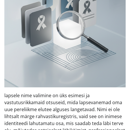
lapsele nime valimine on üks esimesi ja
vastutusrikkamaid otsuseid, mida lapsevanemad oma
uue pereliikme elutee alguses langetavad. Nimi ei ole
lihtsalt märge rahvastikuregistris, vaid see on inimese
identiteedi lahutamatu osa, mis saadab teda läbi terve