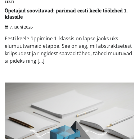
EESTI
Õpetajad soovitavad: parimad eesti keele töölehed 1.
klassile
7. Juuni 2026
Eesti keele õppimine 1. klassis on lapse jaoks üks
elumuutvamaid etappe. See on aeg, mil abstraktsetest
kriipsudest ja ringidest saavad tähed, tähed muutuvad
silpideks ning […]