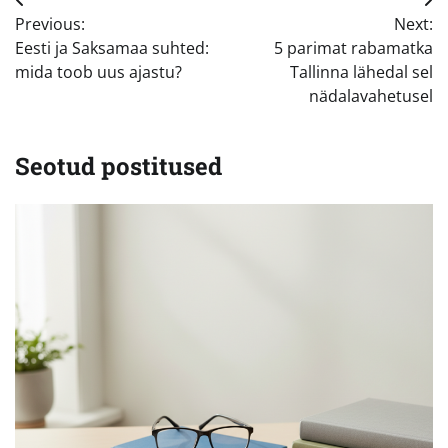
Navigeerimine
Previous:
Next:
Eesti ja Saksamaa suhted:
5 parimat rabamatka
mida toob uus ajastu?
Tallinna lähedal sel
nädalavahetusel
Seotud postitused