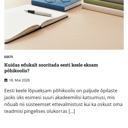
EESTI
Kuidas edukalt sooritada eesti keele eksam
põhikoolis?
18. Mai 2026
Eesti keele lõpueksam põhikoolis on paljude õpilaste
jaoks üks esimesi suuri akadeemilisi katsumusi, mis
nõuab nii süsteemset ettevalmistust kui ka oskust oma
teadmisi pingelises olukorras […]