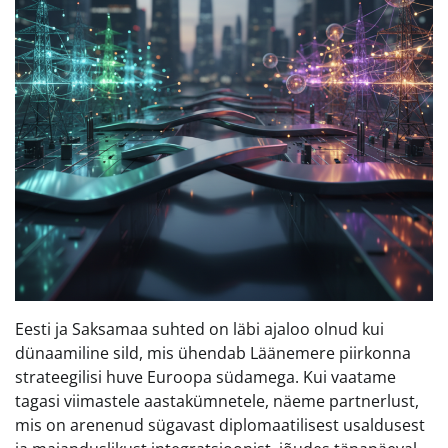
Eesti ja Saksamaa suhted on läbi ajaloo olnud kui
dünaamiline sild, mis ühendab Läänemere piirkonna
strateegilisi huve Euroopa südamega. Kui vaatame
tagasi viimastele aastakümnetele, näeme partnerlust,
mis on arenenud sügavast diplomaatilisest usaldusest