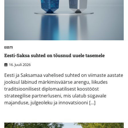
EESTI
Eesti-Saksa suhted on tõusnud uuele tasemele
16. Juuli 2026
Eesti ja Saksamaa vahelised suhted on viimaste aastate
jooksul läbinud märkimisväärse arengu, liikudes
traditsioonilisest diplomaatilisest koostööst
strateegilise partnerluseni, mis ulatub sügavale
majanduse, julgeoleku ja innovatsiooni […]