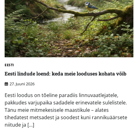
EESTI
Eesti lindude loend: keda meie looduses kohata võib
27. Juuni 2026
Eesti loodus on tõeline paradiis linnuvaatlejatele,
pakkudes varjupaika sadadele erinevatele sulelistele.
Tänu meie mitmekesisele maastikule – alates
tihedatest metsadest ja soodest kuni rannikuäärsete
niitude ja […]