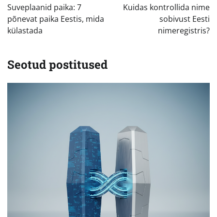
Suveplaanid paika: 7
Kuidas kontrollida nime
põnevat paika Eestis, mida
sobivust Eesti
külastada
nimeregistris?
Seotud postitused