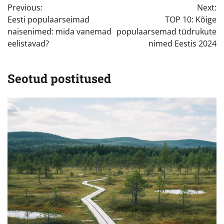
Previous:
Next:
Eesti populaarseimad
TOP 10: Kõige
naisenimed: mida vanemad
populaarsemad tüdrukute
eelistavad?
nimed Eestis 2024
Seotud postitused