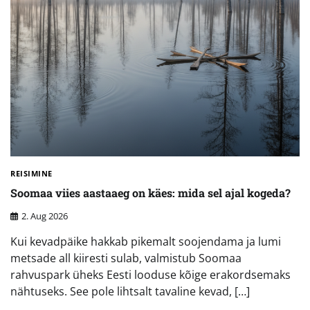
REISIMINE
Soomaa viies aastaaeg on käes: mida sel ajal kogeda?
2. Aug 2026
Kui kevadpäike hakkab pikemalt soojendama ja lumi
metsade all kiiresti sulab, valmistub Soomaa
rahvuspark üheks Eesti looduse kõige erakordsemaks
nähtuseks. See pole lihtsalt tavaline kevad, […]