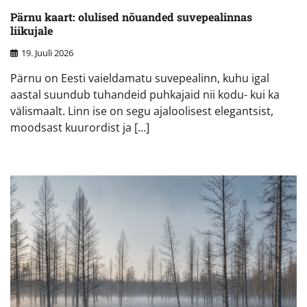
Pärnu kaart: olulised nõuanded suvepealinnas
liikujale
19. Juuli 2026
Pärnu on Eesti vaieldamatu suvepealinn, kuhu igal
aastal suundub tuhandeid puhkajaid nii kodu- kui ka
välismaalt. Linn ise on segu ajaloolisest elegantsist,
moodsast kuurordist ja […]