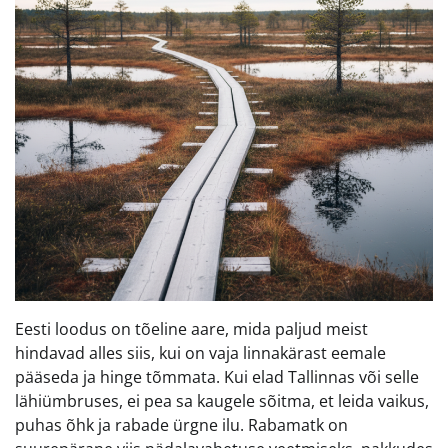
Eesti loodus on tõeline aare, mida paljud meist
hindavad alles siis, kui on vaja linnakärast eemale
pääseda ja hinge tõmmata. Kui elad Tallinnas või selle
lähiümbruses, ei pea sa kaugele sõitma, et leida vaikus,
puhas õhk ja rabade ürgne ilu. Rabamatk on