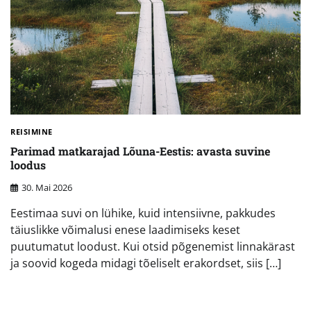
REISIMINE
Parimad matkarajad Lõuna-Eestis: avasta suvine
loodus
30. Mai 2026
Eestimaa suvi on lühike, kuid intensiivne, pakkudes
täiuslikke võimalusi enese laadimiseks keset
puutumatut loodust. Kui otsid põgenemist linnakärast
ja soovid kogeda midagi tõeliselt erakordset, siis […]