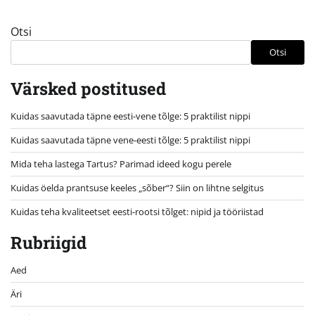
Otsi
Otsi
Värsked postitused
Kuidas saavutada täpne eesti-vene tõlge: 5 praktilist nippi
Kuidas saavutada täpne vene-eesti tõlge: 5 praktilist nippi
Mida teha lastega Tartus? Parimad ideed kogu perele
Kuidas öelda prantsuse keeles „sõber“? Siin on lihtne selgitus
Kuidas teha kvaliteetset eesti-rootsi tõlget: nipid ja tööriistad
Rubriigid
Aed
Äri