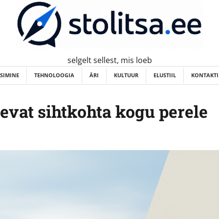
selgelt sellest, mis loeb
ISIMINE
TEHNOLOOGIA
ÄRI
KULTUUR
ELUSTIIL
KONTAKTI
evat sihtkohta kogu perele