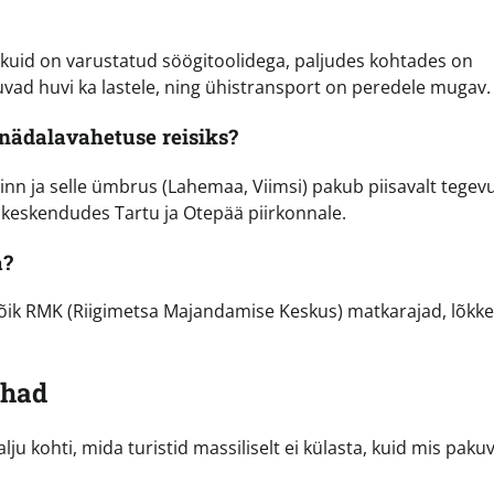
vikuid on varustatud söögitoolidega, paljudes kohtades on
ad huvi ka lastele, ning ühistransport on peredele mugav.
 nädalavahetuse reisiks?
llinn ja selle ümbrus (Lahemaa, Viimsi) pakub piisavalt tegev
 keskendudes Tartu ja Otepää piirkonnale.
a?
. Kõik RMK (Riigimetsa Majandamise Keskus) matkarajad, lõk
ohad
ju kohti, mida turistid massiliselt ei külasta, kuid mis paku