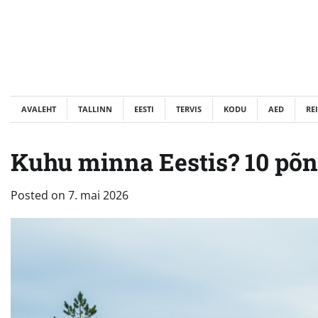
Skip
to
content
AVALEHT
TALLINN
EESTI
TERVIS
KODU
AED
RE
Kuhu minna Eestis? 10 põn
Posted on
7. mai 2026