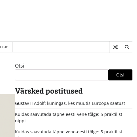
LEHT
Otsi
Otsi
Värsked postitused
Gustav II Adolf: kuningas, kes muutis Euroopa saatust
Kuidas saavutada täpne eesti-vene tõlge: 5 praktilist
nippi
Kuidas saavutada täpne vene-eesti tõlge: 5 praktilist