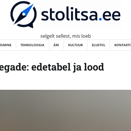
selgelt sellest, mis loeb
ISIMINE
TEHNOLOOGIA
ÄRI
KULTUUR
ELUSTIIL
KONTAKTI
egade: edetabel ja lood