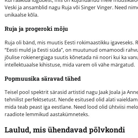
Kui rääkida lugudest, mis on kujundanud meie muusikaloo,
Veski ja ansamblid nagu Ruja või Singer Vinger. Need nim
unikaalse kõla.
Ruja ja progeroki mõju
Ruja oli bänd, mis muutis Eesti rokimaastikku igaveseks.
“Eesti muld ja Eesti süda”, on muutunud omamoodi rahvusl
jõulise rokienergiaga suutis kõnetada nii noori kui ka van
intellektuaalse kihistuse, mida varem oli vähe märgatud.
Popmuusika säravad tähed
Teisel pool spektrit särasid artistid nagu Jaak Joala ja An
tehnilist perfektsetust. Nende esitused olid alati vaielda
mida teab peast iga eestlane. Need lood olid ühtviisi mel
raadiote lemmikud aastakümneteks.
Laulud, mis ühendavad põlvkondi