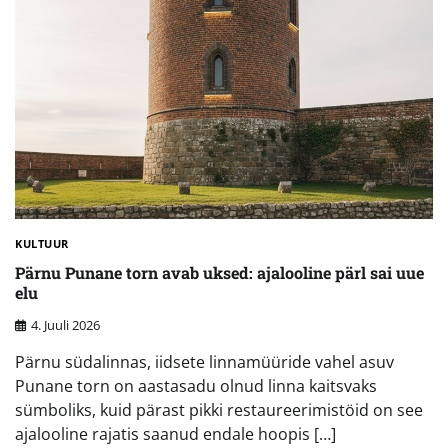
KULTUUR
Pärnu Punane torn avab uksed: ajalooline pärl sai uue
elu
4. Juuli 2026
Pärnu südalinnas, iidsete linnamüüride vahel asuv
Punane torn on aastasadu olnud linna kaitsvaks
sümboliks, kuid pärast pikki restaureerimistöid on see
ajalooline rajatis saanud endale hoopis […]