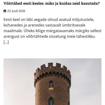
Võõrtähed eesti keeles: miks ja kuidas neid kasutada?
23. Juuli 2026
Eesti keel on läbi aegade olnud avatud mõjutustele,
kohanedes ja arenedes vastavalt ümbritsevale
maailmale. Üheks kõige märgatavamaks märgiks sellest
arengust on võõrtähtede sissetung meie tähestikku.
[…]