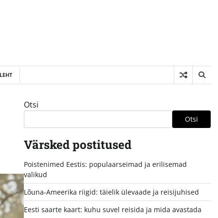
LEHT
Otsi
Otsi
Värsked postitused
Poistenimed Eestis: populaarseimad ja erilisemad
valikud
Lõuna-Ameerika riigid: täielik ülevaade ja reisijuhised
Eesti saarte kaart: kuhu suvel reisida ja mida avastada