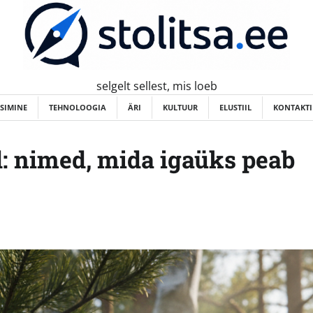
selgelt sellest, mis loeb
ISIMINE
TEHNOLOOGIA
ÄRI
KULTUUR
ELUSTIIL
KONTAKTI
d: nimed, mida igaüks peab