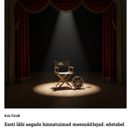
KULTUUR
Eesti läbi aegade hinnatuimad meesnäitlejad: edetabel