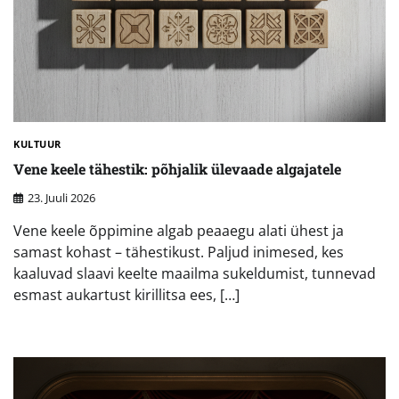
KULTUUR
Vene keele tähestik: põhjalik ülevaade algajatele
23. Juuli 2026
Vene keele õppimine algab peaaegu alati ühest ja
samast kohast – tähestikust. Paljud inimesed, kes
kaaluvad slaavi keelte maailma sukeldumist, tunnevad
esmast aukartust kirillitsa ees, […]