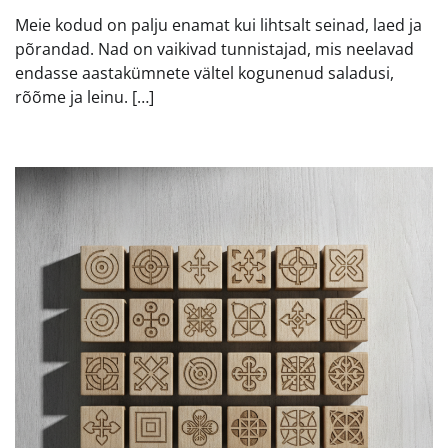
Meie kodud on palju enamat kui lihtsalt seinad, laed ja
põrandad. Nad on vaikivad tunnistajad, mis neelavad
endasse aastakümnete vältel kogunenud saladusi,
rõõme ja leinu. […]