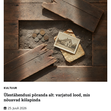
KULTUUR
Ülestähendusi põranda alt: varjatud lood, mis
nõuavad kõlapinda
25. Juuli 2026