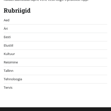
Rubriigid
Aed
Äri
Eesti
Elustiil
Kultuur
Reisimine
Tallinn
Tehnoloogia
Tervis