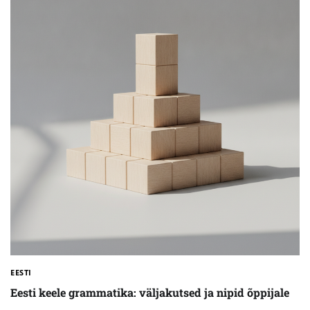
EESTI
Eesti keele grammatika: väljakutsed ja nipid õppijale