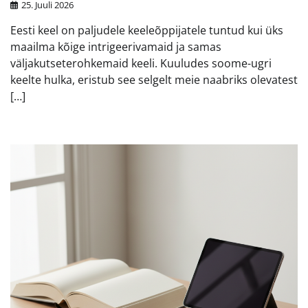
25. Juuli 2026
Eesti keel on paljudele keeleõppijatele tuntud kui üks
maailma kõige intrigeerivamaid ja samas
väljakutseterohkemaid keeli. Kuuludes soome-ugri
keelte hulka, eristub see selgelt meie naabriks olevatest
[…]