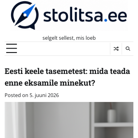
Skip
to
content
selgelt sellest, mis loeb
Eesti keele tasemetest: mida teada
enne eksamile minekut?
Posted on
5. juuni 2026