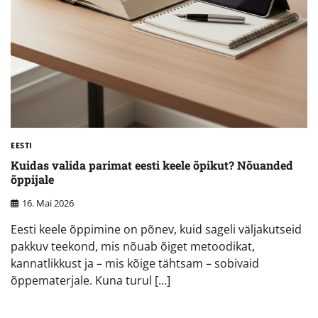
EESTI
Kuidas valida parimat eesti keele õpikut? Nõuanded
õppijale
16. Mai 2026
Eesti keele õppimine on põnev, kuid sageli väljakutseid
pakkuv teekond, mis nõuab õiget metoodikat,
kannatlikkust ja – mis kõige tähtsam – sobivaid
õppematerjale. Kuna turul […]