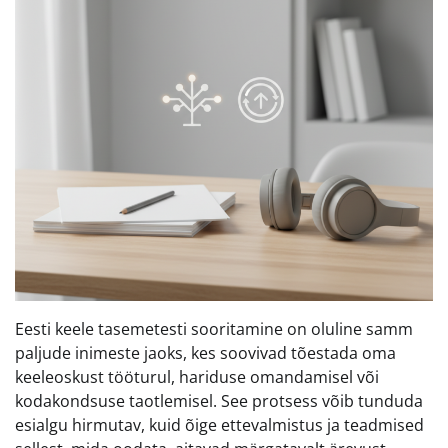
Eesti keele tasemetesti sooritamine on oluline samm
paljude inimeste jaoks, kes soovivad tõestada oma
keeleoskust tööturul, hariduse omandamisel või
kodakondsuse taotlemisel. See protsess võib tunduda
esialgu hirmutav, kuid õige ettevalmistus ja teadmised