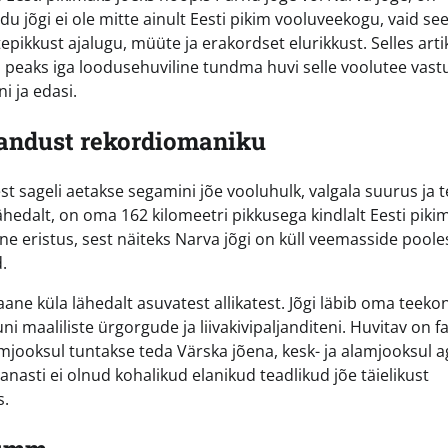
 jõgi ei ole mitte ainult Eesti pikim vooluveekogu, vaid se
pikkust ajalugu, müüte ja erakordset elurikkust. Selles artik
iks peaks iga loodusehuviline tundma huvi selle voolutee vast
i ja edasi.
handust rekordiomaniku
t sageli aetakse segamini jõe vooluhulk, valgala suurus ja t
hedalt, on oma 162 kilomeetri pikkusega kindlalt Eesti pikim
ine eristus, sest näiteks Narva jõgi on küll veemasside poole
.
ne küla lähedalt asuvatest allikatest. Jõgi läbib oma teeko
 maaliliste ürgorgude ja liivakivipaljanditeni. Huvitav on fa
mjooksul tuntakse teda Värska jõena, kesk- ja alamjooksul a
anasti ei olnud kohalikud elanikud teadlikud jõe täielikust
s.