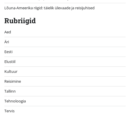
Lõuna-Ameerika riigid: täielik ülevaade ja reisijuhised
Rubriigid
Aed
Äri
Eesti
Elustiil
Kultuur
Reisimine
Tallinn
Tehnoloogia
Tervis