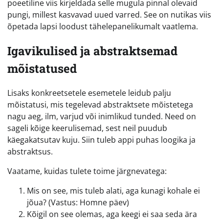
poeetiline viis kirjeldada selle mugula pinnal olevaid
pungi, millest kasvavad uued varred. See on nutikas viis
õpetada lapsi loodust tähelepanelikumalt vaatlema.
Igavikulised ja abstraktsemad
mõistatused
Lisaks konkreetsetele esemetele leidub palju
mõistatusi, mis tegelevad abstraktsete mõistetega
nagu aeg, ilm, varjud või inimlikud tunded. Need on
sageli kõige keerulisemad, sest neil puudub
käegakatsutav kuju. Siin tuleb appi puhas loogika ja
abstraktsus.
Vaatame, kuidas tulete toime järgnevatega:
Mis on see, mis tuleb alati, aga kunagi kohale ei
jõua? (Vastus: Homne päev)
Kõigil on see olemas, aga keegi ei saa seda ära