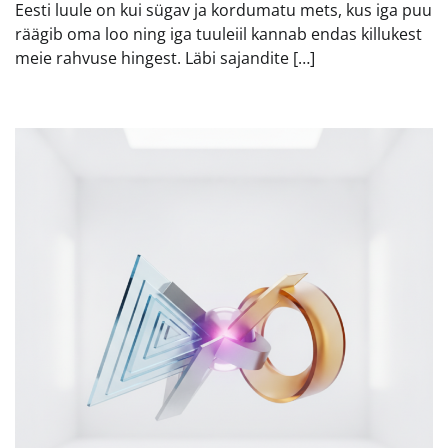
Eesti luule on kui sügav ja kordumatu mets, kus iga puu
räägib oma loo ning iga tuuleiil kannab endas killukest
meie rahvuse hingest. Läbi sajandite […]