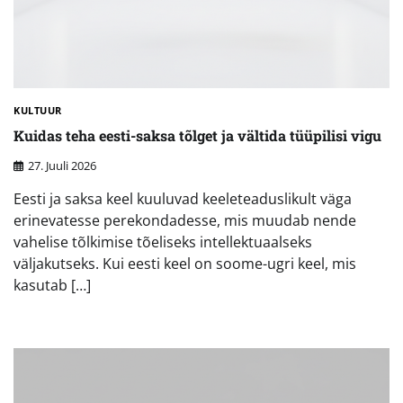
KULTUUR
Kuidas teha eesti-saksa tõlget ja vältida tüüpilisi vigu
27. Juuli 2026
Eesti ja saksa keel kuuluvad keeleteaduslikult väga
erinevatesse perekondadesse, mis muudab nende
vahelise tõlkimise tõeliseks intellektuaalseks
väljakutseks. Kui eesti keel on soome-ugri keel, mis
kasutab […]