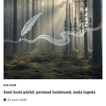
KULTUUR
Eesti luule pärlid: parimad luuletused, mida lugeda
23. Juuni 2026