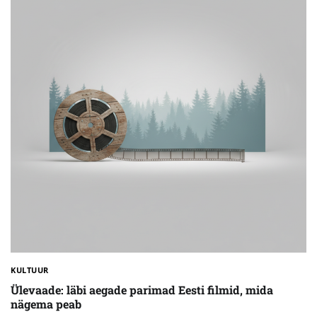
KULTUUR
Ülevaade: läbi aegade parimad Eesti filmid, mida
nägema peab