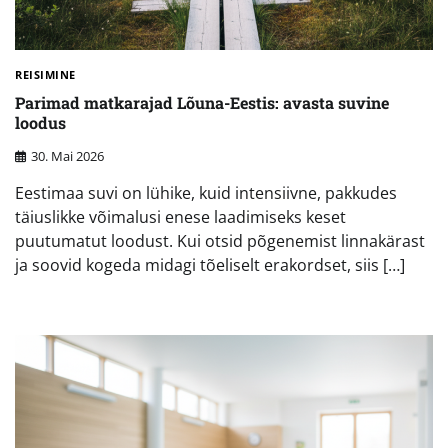
REISIMINE
Parimad matkarajad Lõuna-Eestis: avasta suvine
loodus
30. Mai 2026
Eestimaa suvi on lühike, kuid intensiivne, pakkudes
täiuslikke võimalusi enese laadimiseks keset
puutumatut loodust. Kui otsid põgenemist linnakärast
ja soovid kogeda midagi tõeliselt erakordset, siis […]