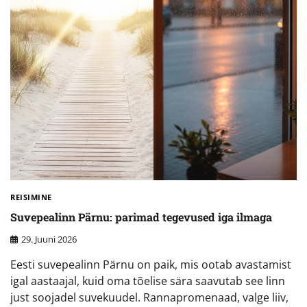
REISIMINE
Suvepealinn Pärnu: parimad tegevused iga ilmaga
29. Juuni 2026
Eesti suvepealinn Pärnu on paik, mis ootab avastamist
igal aastaajal, kuid oma tõelise sära saavutab see linn
just soojadel suvekuudel. Rannapromenaad, valge liiv,