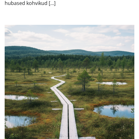
hubased kohvikud […]