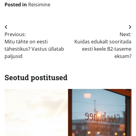
Posted in
Reisimine
Navigeerimine
Previous:
Next:
Mitu tähte on eesti
Kuidas edukalt sooritada
tähestikus? Vastus üllatab
eesti keele B2-taseme
paljusid
eksam?
Seotud postitused