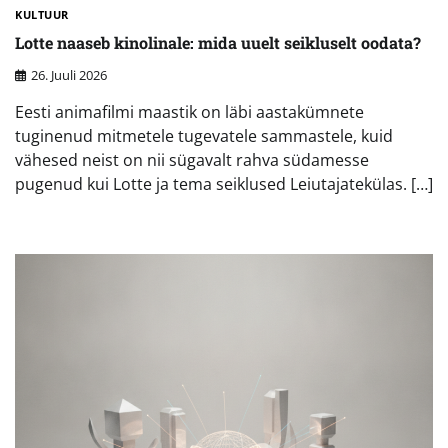
KULTUUR
Lotte naaseb kinolinale: mida uuelt seikluselt oodata?
26. Juuli 2026
Eesti animafilmi maastik on läbi aastakümnete
tuginenud mitmetele tugevatele sammastele, kuid
vähesed neist on nii sügavalt rahva südamesse
pugenud kui Lotte ja tema seiklused Leiutajatekülas. […]