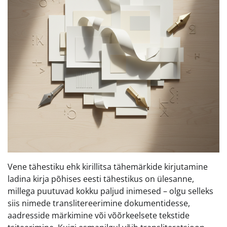
Vene tähestiku ehk kirillitsa tähemärkide kirjutamine
ladina kirja põhises eesti tähestikus on ülesanne,
millega puutuvad kokku paljud inimesed – olgu selleks
siis nimede translitereerimine dokumentidesse,
aadresside märkimine või võõrkeelsete tekstide