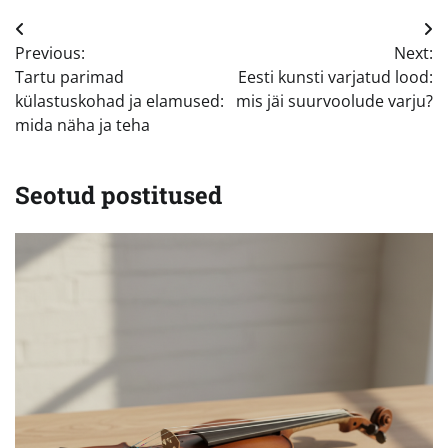
Navigeerimine
Previous:
Next:
Tartu parimad
Eesti kunsti varjatud lood:
külastuskohad ja elamused:
mis jäi suurvoolude varju?
mida näha ja teha
Seotud postitused