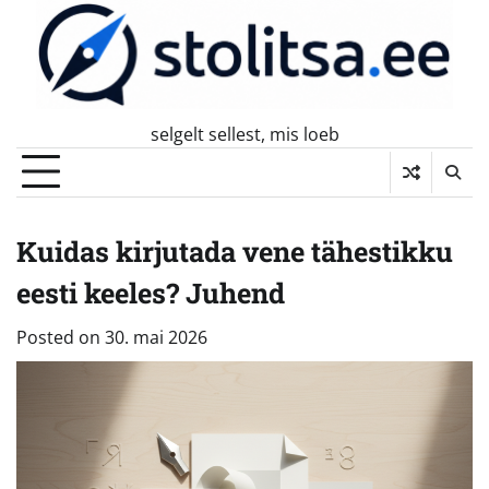
Skip
to
content
selgelt sellest, mis loeb
Kuidas kirjutada vene tähestikku
eesti keeles? Juhend
Posted on
30. mai 2026