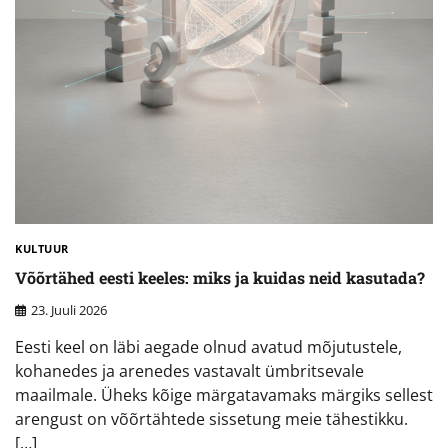
KULTUUR
Võõrtähed eesti keeles: miks ja kuidas neid kasutada?
23. Juuli 2026
Eesti keel on läbi aegade olnud avatud mõjutustele,
kohanedes ja arenedes vastavalt ümbritsevale
maailmale. Üheks kõige märgatavamaks märgiks sellest
arengust on võõrtähtede sissetung meie tähestikku.
[…]