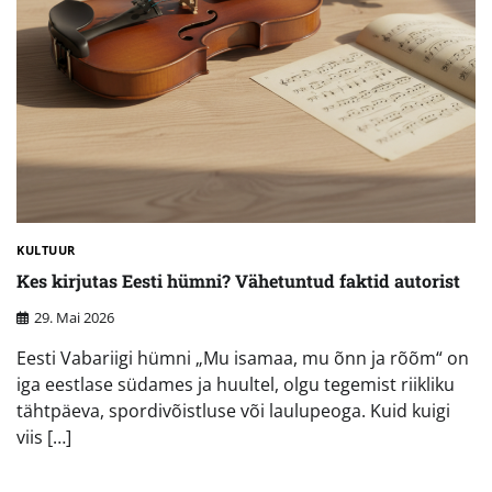
KULTUUR
Kes kirjutas Eesti hümni? Vähetuntud faktid autorist
29. Mai 2026
Eesti Vabariigi hümni „Mu isamaa, mu õnn ja rõõm“ on
iga eestlase südames ja huultel, olgu tegemist riikliku
tähtpäeva, spordivõistluse või laulupeoga. Kuid kuigi
viis […]