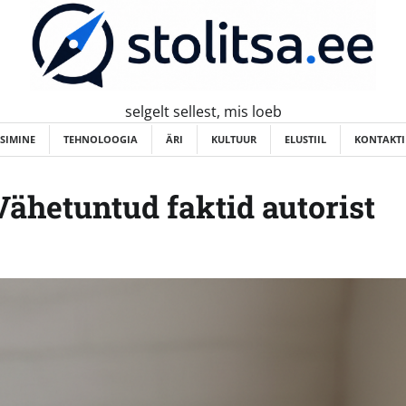
selgelt sellest, mis loeb
ISIMINE
TEHNOLOOGIA
ÄRI
KULTUUR
ELUSTIIL
KONTAKTI
Vähetuntud faktid autorist