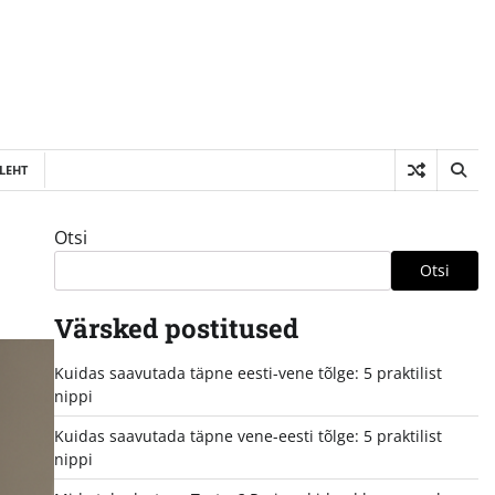
LEHT
Otsi
Otsi
Värsked postitused
Kuidas saavutada täpne eesti-vene tõlge: 5 praktilist
nippi
Kuidas saavutada täpne vene-eesti tõlge: 5 praktilist
nippi