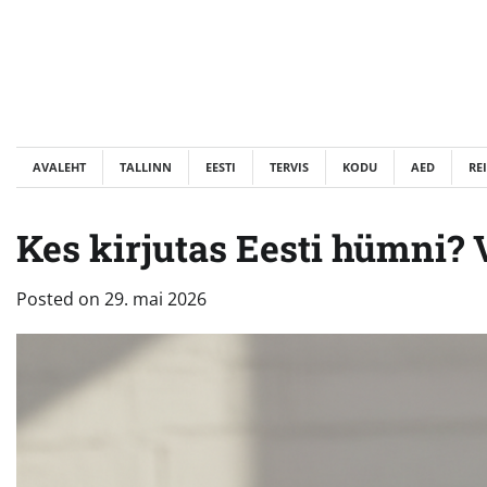
Skip
to
content
AVALEHT
TALLINN
EESTI
TERVIS
KODU
AED
RE
Kes kirjutas Eesti hümni? 
Posted on
29. mai 2026