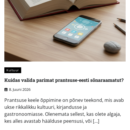
Kultuur
Kuidas valida parimat prantsuse-eesti sõnaraamatut?
8. Juuni 2026
Prantsuse keele õppimine on põnev teekond, mis avab
ukse rikkalikku kultuuri, kirjandusse ja
gastronoomiasse. Olenemata sellest, kas olete algaja,
kes alles avastab häälduse peensusi, või […]