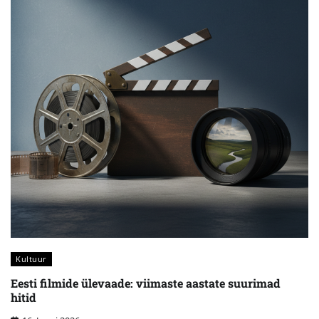
Kultuur
Eesti filmide ülevaade: viimaste aastate suurimad
hitid