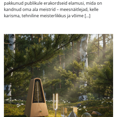
pakkunud publikule erakordseid elamusi, mida on
kandnud oma ala meistrid – meesnäitlejad, kelle
karisma, tehniline meisterlikkus ja võime […]