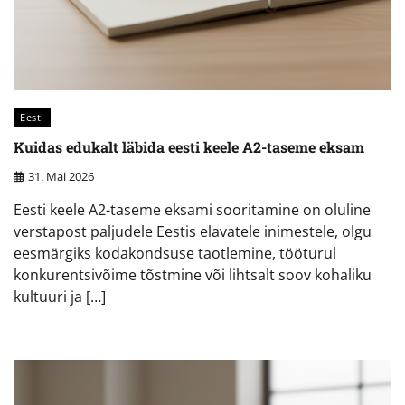
Eesti
Kuidas edukalt läbida eesti keele A2-taseme eksam
31. Mai 2026
Eesti keele A2-taseme eksami sooritamine on oluline
verstapost paljudele Eestis elavatele inimestele, olgu
eesmärgiks kodakondsuse taotlemine, tööturul
konkurentsivõime tõstmine või lihtsalt soov kohaliku
kultuuri ja […]