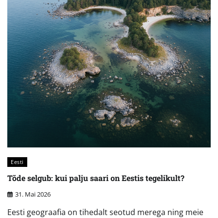
Eesti
Tõde selgub: kui palju saari on Eestis tegelikult?
31. Mai 2026
Eesti geograafia on tihedalt seotud merega ning meie