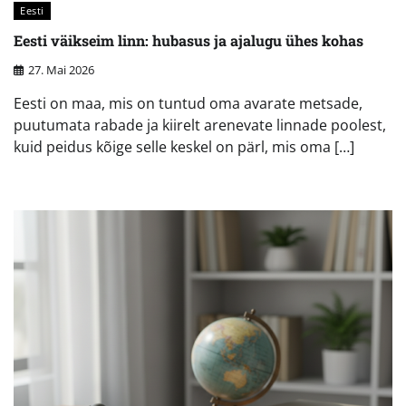
Eesti
Eesti väikseim linn: hubasus ja ajalugu ühes kohas
27. Mai 2026
Eesti on maa, mis on tuntud oma avarate metsade,
puutumata rabade ja kiirelt arenevate linnade poolest,
kuid peidus kõige selle keskel on pärl, mis oma […]