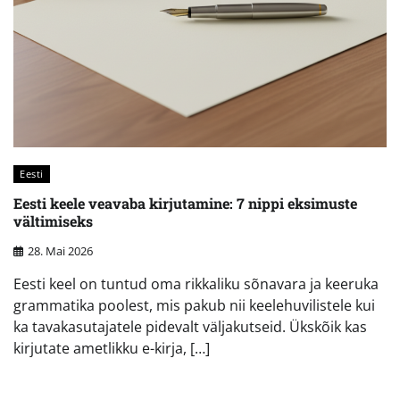
Eesti
Eesti keele veavaba kirjutamine: 7 nippi eksimuste
vältimiseks
28. Mai 2026
Eesti keel on tuntud oma rikkaliku sõnavara ja keeruka
grammatika poolest, mis pakub nii keelehuvilistele kui
ka tavakasutajatele pidevalt väljakutseid. Ükskõik kas
kirjutate ametlikku e-kirja, […]