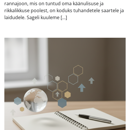
rannajoon, mis on tuntud oma käänulisuse ja
rikkalikkuse poolest, on koduks tuhandetele saartele ja
laidudele. Sageli kuuleme […]