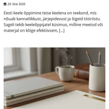
29. Mai 2026
Eesti keele õppimine teise keelena on teekond, mis
nõuab kannatlikkust, järjepidevust ja õigeid tööriistu.
Sageli tekib keeleõppijatel küsimus, milline meetod või
materjal on kõige efektiivsem, […]