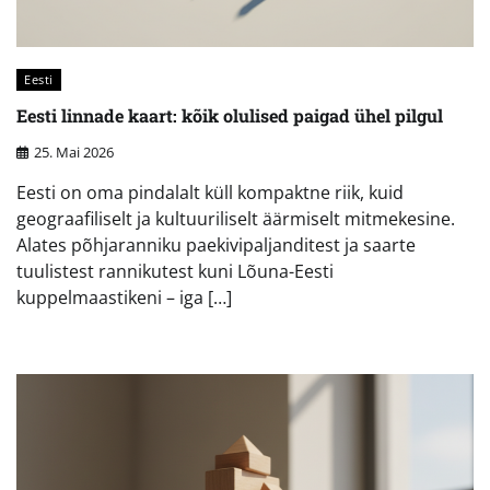
Eesti
Eesti linnade kaart: kõik olulised paigad ühel pilgul
25. Mai 2026
Eesti on oma pindalalt küll kompaktne riik, kuid
geograafiliselt ja kultuuriliselt äärmiselt mitmekesine.
Alates põhjaranniku paekivipaljanditest ja saarte
tuulistest rannikutest kuni Lõuna-Eesti
kuppelmaastikeni – iga […]