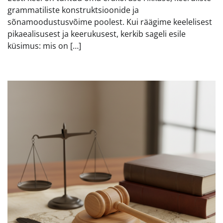
grammatiliste konstruktsioonide ja
sõnamoodustusvõime poolest. Kui räägime keelelisest
pikaealisusest ja keerukusest, kerkib sageli esile
küsimus: mis on […]