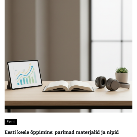
Eesti
Eesti keele õppimine: parimad materjalid ja nipid