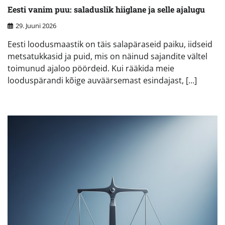
Eesti vanim puu: saladuslik hiiglane ja selle ajalugu
29. Juuni 2026
Eesti loodusmaastik on täis salapäraseid paiku, iidseid
metsatukkasid ja puid, mis on näinud sajandite vältel
toimunud ajaloo pöördeid. Kui rääkida meie
looduspärandi kõige auväärsemast esindajast, […]