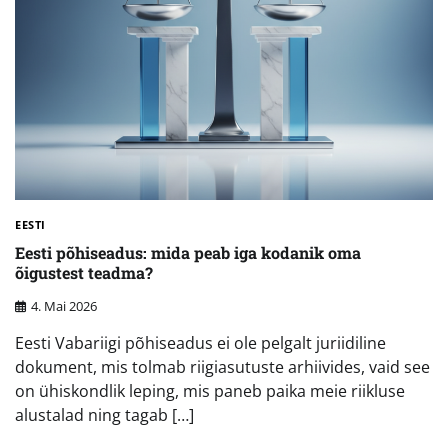
EESTI
Eesti põhiseadus: mida peab iga kodanik oma
õigustest teadma?
4. Mai 2026
Eesti Vabariigi põhiseadus ei ole pelgalt juriidiline
dokument, mis tolmab riigiasutuste arhiivides, vaid see
on ühiskondlik leping, mis paneb paika meie riikluse
alustalad ning tagab […]