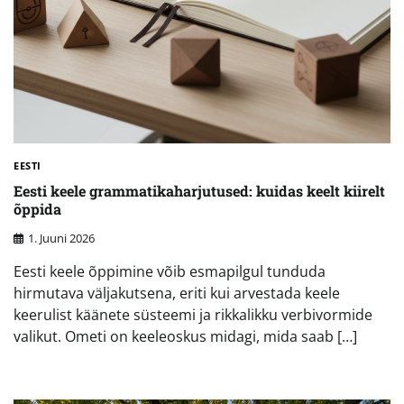
EESTI
Eesti keele grammatikaharjutused: kuidas keelt kiirelt
õppida
1. Juuni 2026
Eesti keele õppimine võib esmapilgul tunduda
hirmutava väljakutsena, eriti kui arvestada keele
keerulist käänete süsteemi ja rikkalikku verbivormide
valikut. Ometi on keeleoskus midagi, mida saab […]