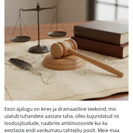
Eesti ajalugu on kirev ja dramaatiline teekond, mis
ulatub tuhandete aastate taha, olles kujundatud nii
loodusjõudude, naabrite ambitsioonide kui ka
eestlaste endi vankumatu tahtejõu poolt. Meie maa