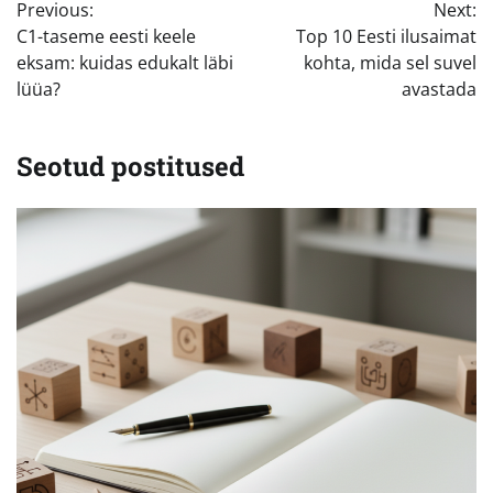
Previous:
Next:
C1-taseme eesti keele
Top 10 Eesti ilusaimat
eksam: kuidas edukalt läbi
kohta, mida sel suvel
lüüa?
avastada
Seotud postitused