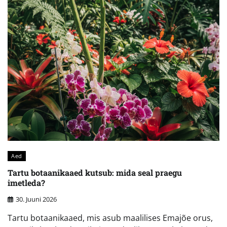
Aed
Tartu botaanikaaed kutsub: mida seal praegu
imetleda?
30. Juuni 2026
Tartu botaanikaaed, mis asub maalilises Emajõe orus,