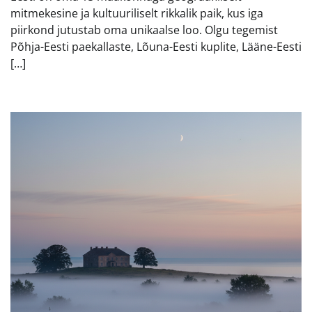
mitmekesine ja kultuuriliselt rikkalik paik, kus iga
piirkond jutustab oma unikaalse loo. Olgu tegemist
Põhja-Eesti paekallaste, Lõuna-Eesti kuplite, Lääne-Eesti
[…]