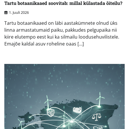
Tartu botaanikaaed soovitab: millal külastada õiteilu?
1. Juuli 2026
Tartu botaanikaaed on läbi aastakümnete olnud üks
linna armastatumaid paiku, pakkudes pelgupaika nii
kiire elutempo eest kui ka silmailu loodusehuvilistele.
Emajõe kaldal asuv roheline oaas […]