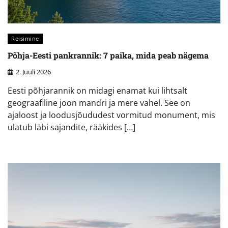
Reisimine
Põhja-Eesti pankrannik: 7 paika, mida peab nägema
2. Juuli 2026
Eesti põhjarannik on midagi enamat kui lihtsalt
geograafiline joon mandri ja mere vahel. See on
ajaloost ja loodusjõududest vormitud monument, mis
ulatub läbi sajandite, rääkides […]