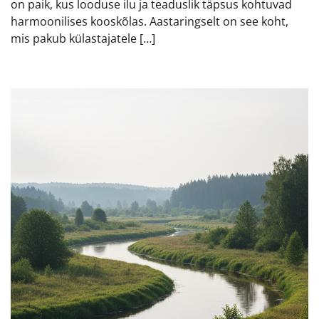
on paik, kus looduse ilu ja teaduslik täpsus kohtuvad
harmoonilises kooskõlas. Aastaringselt on see koht,
mis pakub külastajatele […]