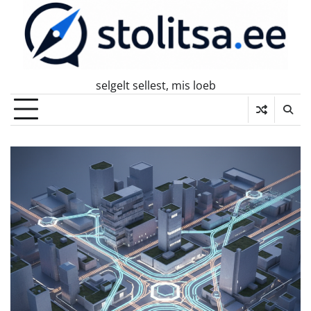
Skip
to
content
selgelt sellest, mis loeb