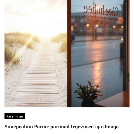
Reisimine
Suvepealinn Pärnu: parimad tegevused iga ilmaga