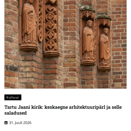
Kultuur
Tartu Jaani kirik: keskaegne arhitektuuripärl ja selle
saladused
31. Juuli 2026