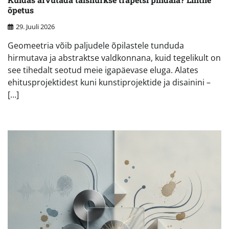
õpetus
29. Juuli 2026
Geomeetria võib paljudele õpilastele tunduda
hirmutava ja abstraktse valdkonnana, kuid tegelikult on
see tihedalt seotud meie igapäevase eluga. Alates
ehitusprojektidest kuni kunstiprojektide ja disainini –
[…]