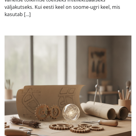
väljakutseks. Kui eesti keel on soome-ugri keel, mis
kasutab […]