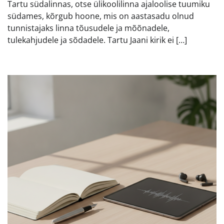
Tartu südalinnas, otse ülikoolilinna ajaloolise tuumiku
südames, kõrgub hoone, mis on aastasadu olnud
tunnistajaks linna tõusudele ja mõõnadele,
tulekahjudele ja sõdadele. Tartu Jaani kirik ei […]