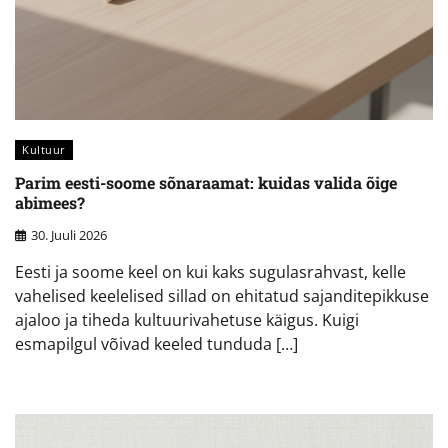
Kultuur
Parim eesti-soome sõnaraamat: kuidas valida õige
abimees?
30. Juuli 2026
Eesti ja soome keel on kui kaks sugulasrahvast, kelle
vahelised keelelised sillad on ehitatud sajanditepikkuse
ajaloo ja tiheda kultuurivahetuse käigus. Kuigi
esmapilgul võivad keeled tunduda […]