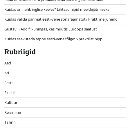
Kuidas on nahk inglise keeles? Lihtsad nipid meeldejätmiseks
Kuidas valida parimat eesti-vene sõnaraamatut? Praktiline juhend
Gustav II Adolf: kuningas, kes muutis Euroopa saatust
Kuidas saavutada täpne eesti-vene tõlge: 5 praktilist nippi
Rubriigid
Aed
Äri
Eesti
Elustiil
Kultuur
Reisimine
Tallinn