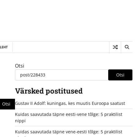
LEHT
Otsi
Otsi
Värsked postitused
Gustav II Adolf: kuningas, kes muutis Euroopa saatust
Kuidas saavutada täpne eesti-vene tõlge: 5 praktilist
nippi
Kuidas saavutada täpne vene-eesti tõlge: 5 praktilist