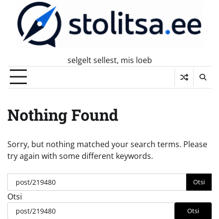
Skip
to
content
selgelt sellest, mis loeb
Nothing Found
Sorry, but nothing matched your search terms. Please
try again with some different keywords.
Otsi:
Otsi
Otsi